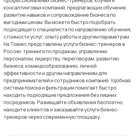
профессиональных бизнес-тренеров, коучей и
консалтинговых компаний, предлагающих обучение,
развитие навыков и сопровождение бизнеса по
выгодным ценам. Вы можете быстро подобрать
подходящего специалиста по направлению обучения,
стоимости услуг, опыту работы и другим параметрам.
На Товикс представлены услуги бизнес-тренеров в
России: тренинги по продажам, управлению
персоналом, лидерству, переговорам, развитию
бизнеса, командообразованию, личной
эффективности и другим направлениям для
предпринимателей и сотрудников компаний. Удобная
система поиска и фильтрации помогает быстро
находить подходящие предложения без лишних
посредников. Размещайте объявления бесплатно,
находите клиентов и заказывайте услуги бизнес-
тренеров через современную площадку.