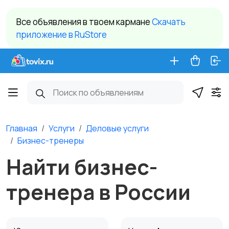
Все объявления в твоем кармане
Cкачать
приложение в RuStore
Главная
Услуги
Деловые услуги
Бизнес-тренеры
Найти бизнес-
тренера в России