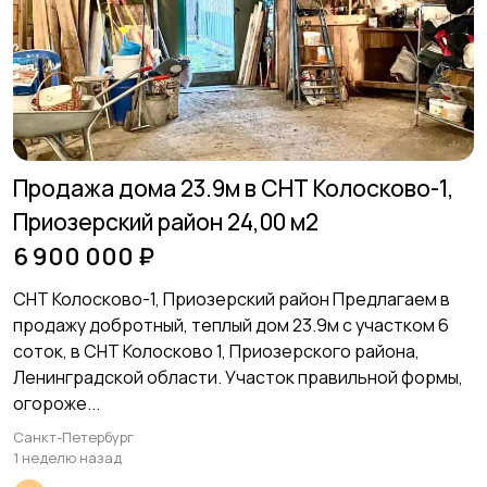
Продажа дома 23.9м в СНТ Колосково-1,
Приозерский район 24,00 м2
6 900 000 ₽
СНТ Колосково-1, Приозерский район Предлагаем в
продажу добротный, теплый дом 23.9м с участком 6
соток, в СНТ Колосково 1, Приозерского района,
Ленинградской области. Участок правильной формы,
огороже...
Санкт-Петербург
1 неделю назад