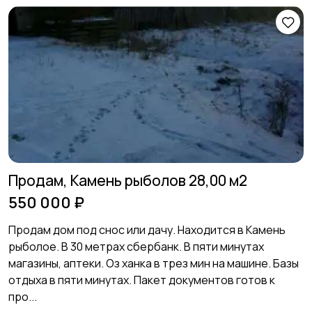
Продам, Камень рыболов 28,00 м2
550 000 ₽
Продам дом под снос или дачу. Находится в Камень
рыболое. В 30 метрах сбербанк. В пяти минутах
магазины, аптеки. Оз ханка в трез мин на машине. Базы
отдыха в пяти минутах. Пакет документов готов к
про...