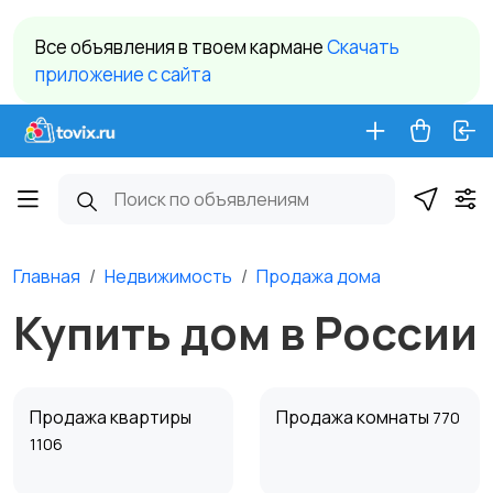
Все объявления в твоем кармане
Cкачать
приложение c сайта
Главная
Недвижимость
Продажа дома
Купить дом в России
Продажа квартиры
Продажа комнаты
770
1106