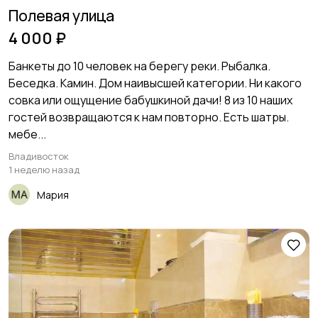
Полевая улица
4 000 ₽
Банкеты до 10 человек на берегу реки. Рыбалка.
Беседка. Камин. Дом наивысшей категории. Ни какого
совка или ощущение бабушкиной дачи! 8 из 10 наших
гостей возвращаются к нам повторно. Есть шатры.
мебе...
Владивосток
1 неделю назад
Мария