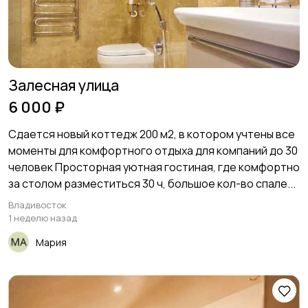
Залесная улица
6 000 ₽
Сдается новый коттедж 200 м2, в котором учтены все
моменты для комфортного отдыха для компаний до 30
человек Просторная уютная гостиная, где комфортно
за столом разместиться 30 ч, большое кол-во спале...
Владивосток
1 неделю назад
Мария