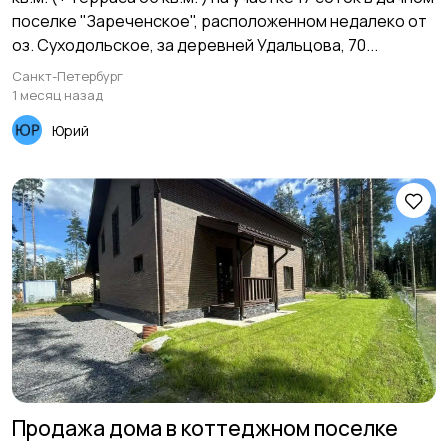
поселке "Зареченское", расположенном недалеко от
оз. Суходольское, за деревней Удальцова, 70...
Санкт-Петербург
1 месяц назад
Юрий
Продажа дома в коттеджном поселке