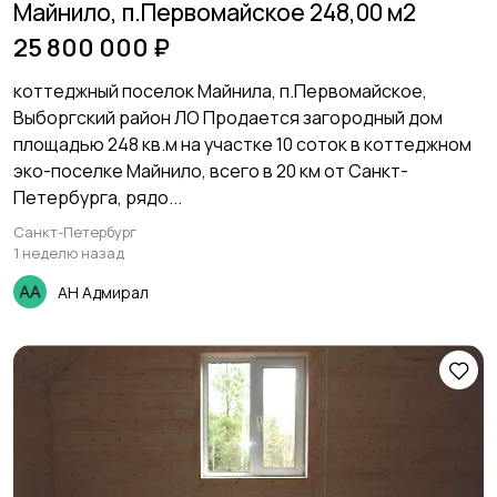
Майнило, п.Первомайское 248,00 м2
25 800 000 ₽
коттеджный поселок Майнила, п.Первомайское,
Выборгский район ЛО Продается загородный дом
площадью 248 кв.м на участке 10 соток в коттеджном
эко-поселке Майнило, всего в 20 км от Санкт-
Петербурга, рядо...
Санкт-Петербург
1 неделю назад
АН Адмирал