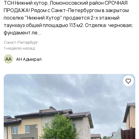
ТСН Нижний хутор, Ломоносовский район СРОЧНАЯ
ПРОДАЖА! Рядом с Санкт-Петербургом в закрытом
поселке "Нижний Хутор" продается 2-х этажный
таунхауз общей площадью 113 м2. Отделка: черновая;
фундамент ле...
Санкт-Петербург
1 неделю назад
АН Адмирал