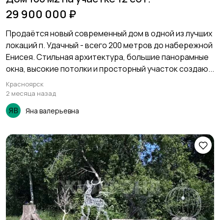
29 900 000 ₽
Продаётся новый современный дом в одной из лучших
локаций п. Удачный - всего 200 метров до набережной
Енисея. Стильная архитектура, большие панорамные
окна, высокие потолки и просторный участок создаю...
Красноярск
2 месяца назад
Яна валерьевна