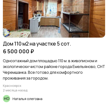
Дом 110 м2 на участке 5 сот.
6 500 000 ₽
Одноэтажный дом площадью 110 м. в живописном и
экологически чистом районе города Емельяново, СНТ
Черемшанка. Все готово для комфортного
проживания за городом.
Красноярск
2 месяца назад
Наталья олеговна