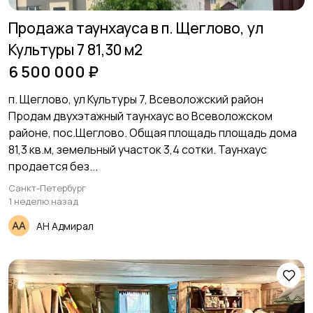
Продажа таунхауса в п. Щеглово, ул
Культуры 7 81,30 м2
6 500 000 ₽
п. Щеглово, ул Культуры 7, Всеволожский район
Пpoдaм двухэтажный таунxауc во Всеволoжскoм
районе, пoс.Щeглoвo. Общая площадь площадь дома
81,3 кв.м, земельный участок 3,4 сотки. Таунхаус
продается без...
Санкт-Петербург
1 неделю назад
АН Адмирал