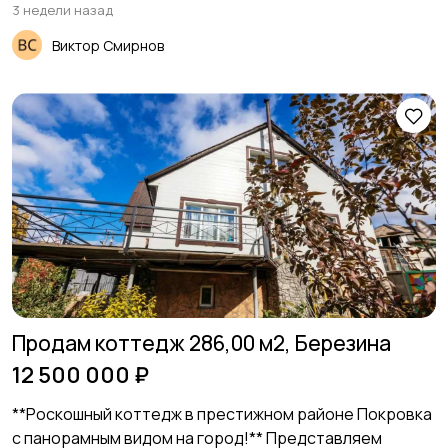
3 недели назад
Виктор Смирнов
Продам коттедж 286,00 м2, Березина
12 500 000 ₽
**Роскошный коттедж в престижном районе Покровка
с панорамным видом на город!** Представляем