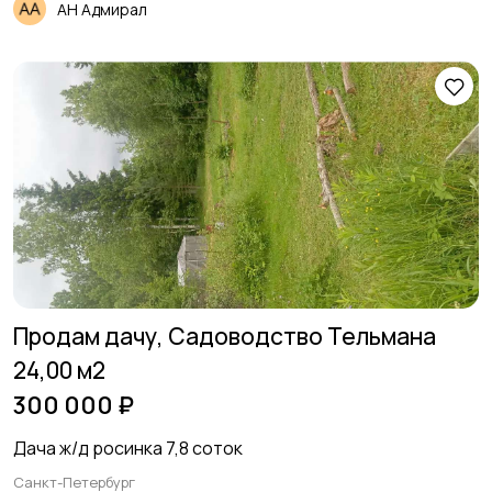
АН Адмирал
Продам дачу, Садоводство Тельмана
24,00 м2
300 000 ₽
Дача ж/д росинка 7,8 соток
Санкт-Петербург