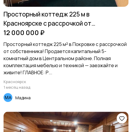
Просторный коттедж 225 м в
Красноярске с рассрочкой от
собственника!
12 000 000 ₽
Просторный коттедж 225 м² в Покровке с рассрочкой
от собственника! Продается капитальный 5-
комнатный дом в Центральном районе. Полная
комплектация мебелью и техникой — заезжайте и
живите! ГЛАВНОЕ: Р...
Красноярск
1 месяц назад
Мадина