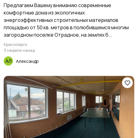
Предлагаем Вашему вниманию современные
комфортные дома из экологичных
энергоэффективных строительных материалов
площадью от 50 кв. метров в полюбившемся многим
загородном поселке Отрадное, на землях б...
Красноярск
3 недели назад
Александр