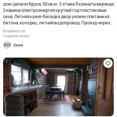
дом-дача из бруса, 50 кв.м- 2 этажа 3 комнаты веранда
2 камина электроэнергия круглый год пластиковые
окна. Летняя кухня-беседка двор ухожен плитами из
бетона, колодец, летний водопровод .Проезд через...
Владивосток
1 неделю назад
Юлия