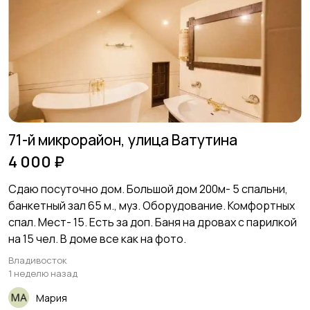
71-й микрорайон, улица Ватутина
4 000 ₽
Сдаю посуточно дом. Большой дом 200м- 5 спальни,
банкетный зал 65 м., муз. Оборудование. Комфортных
спал. Мест- 15. Есть за доп. Баня на дровах с парилкой
на 15 чел. В доме все как на фото.
Владивосток
1 неделю назад
Мария