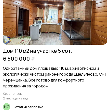
Дом 110 м2 на участке 5 сот.
6 500 000 ₽
Одноэтажный дом площадью 110 м. в живописном и
экологически чистом районе города Емельяново, СНТ
Черемшанка. Все готово для комфортного
проживания за городом.
Красноярск
2 месяца назад
Наталья олеговна