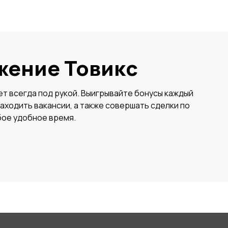
жение Товикс
×
т всегда под рукой. Выигрывайте бонусы каждый
аходить вакансии, а также совершать сделки по
бое удобное время.