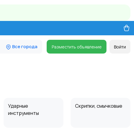
Все города
Разместить объявление
Войти
Ударные
Скрипки, смычковые
инструменты