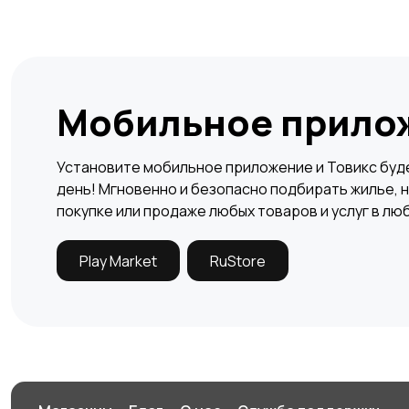
Мобильное прило
Установите мобильное приложение и Товикс буде
день! Мгновенно и безопасно подбирать жилье, н
покупке или продаже любых товаров и услуг в лю
Play Market
RuStore
Заберите ваш бонус!