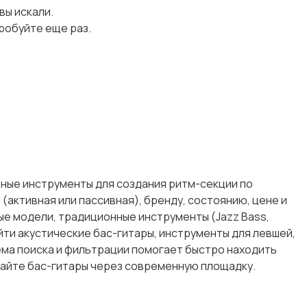
 вы искали.
робуйте еще раз.
тные инструменты для создания ритм-секции по
(активная или пассивная), бренду, состоянию, цене и
ые модели, традиционные инструменты (Jazz Bass,
йти акустические бас-гитары, инструменты для левшей,
тема поиска и фильтрации помогает быстро находить
тайте бас-гитары через современную площадку.