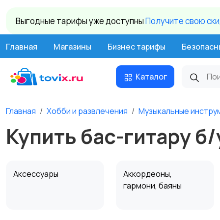
Выгодные тарифы уже доступны
Получите свою ск
Главная
Магазины
Бизнес тарифы
Безопасн
Каталог
Главная
Хобби и развлечения
Музыкальные инстру
Купить бас-гитару б/
Аксессуары
Аккордеоны,
гармони, баяны