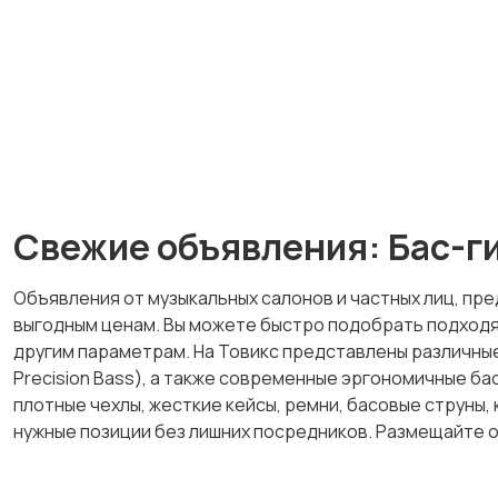
Свежие объявления: Бас-ги
Объявления от музыкальных салонов и частных лиц, пр
выгодным ценам. Вы можете быстро подобрать подходящу
другим параметрам. На Товикс представлены различные
Precision Bass), а также современные эргономичные ба
плотные чехлы, жесткие кейсы, ремни, басовые струны,
нужные позиции без лишних посредников. Размещайте 