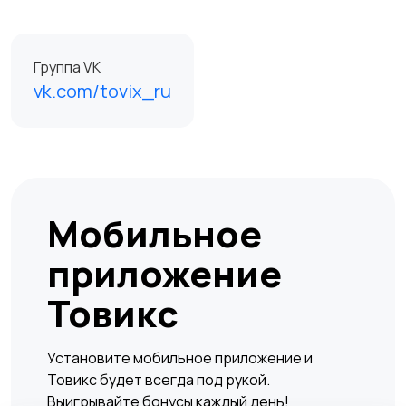
Группа VK
vk.com/tovix_ru
Мобильное
приложение
Товикс
Установите мобильное приложение и
Товикс будет всегда под рукой.
Выигрывайте бонусы каждый день!