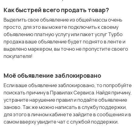
Как быстрей всего продать товар?
Выделить свое объявление из общей массы очень
просто, для это вы можете подключить к своему
объявлению платную услугу или пакет услуг Турбо
продажа ваше объявление будет поднято в ленте и
выделено маркером, вы точно не пропустите своего
покупателя!
Моё объявление заблокировано
Если ваше объявление заблокировано, то попробуйте
поискать причину в Правилах Сервиса. Найдя причину,
устраните нарушение правил и подайте объявление
заново. Так же можно написать в службу поддержки,
для этого в личном кабинете зайдите в сообщения и в
самом вверху увидите чат с службой поддержки.