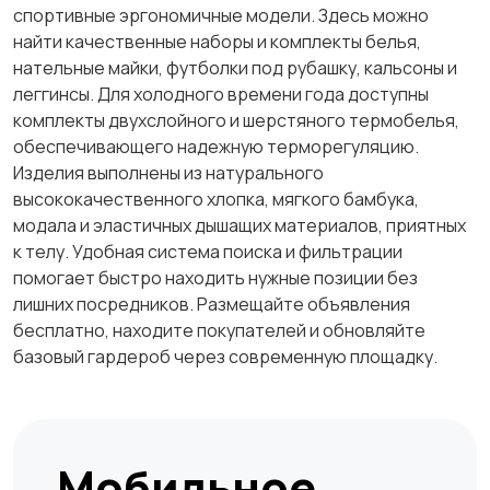
спортивные эргономичные модели. Здесь можно
найти качественные наборы и комплекты белья,
нательные майки, футболки под рубашку, кальсоны и
леггинсы. Для холодного времени года доступны
комплекты двухслойного и шерстяного термобелья,
обеспечивающего надежную терморегуляцию.
Изделия выполнены из натурального
высококачественного хлопка, мягкого бамбука,
модала и эластичных дышащих материалов, приятных
к телу. Удобная система поиска и фильтрации
помогает быстро находить нужные позиции без
лишних посредников. Размещайте объявления
бесплатно, находите покупателей и обновляйте
базовый гардероб через современную площадку.
Мобильное