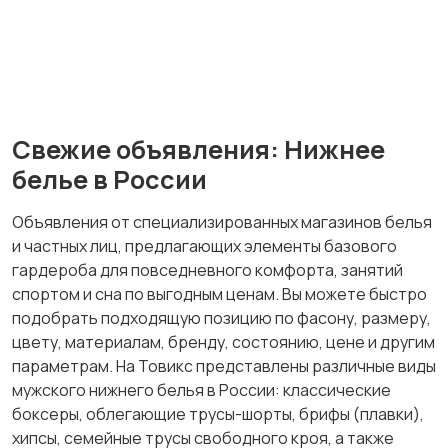
Футболки и поло
Штаны и шорты
Свежие объявления: Нижнее
Другое
белье в России
Объявления от специализированных магазинов белья
и частных лиц, предлагающих элементы базового
гардероба для повседневного комфорта, занятий
спортом и сна по выгодным ценам. Вы можете быстро
подобрать подходящую позицию по фасону, размеру,
цвету, материалам, бренду, состоянию, цене и другим
параметрам. На Товикс представлены различные виды
мужского нижнего белья в России: классические
боксеры, облегающие трусы-шорты, брифы (плавки),
хипсы, семейные трусы свободного кроя, а также