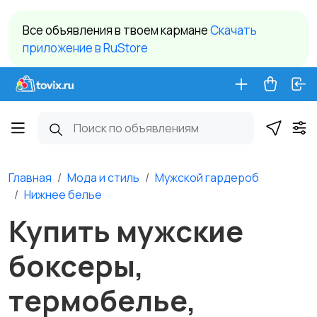
Все объявления в твоем кармане
Cкачать
приложение в RuStore
Главная
Мода и стиль
Мужской гардероб
Нижнее белье
Купить мужские
боксеры,
термобелье,