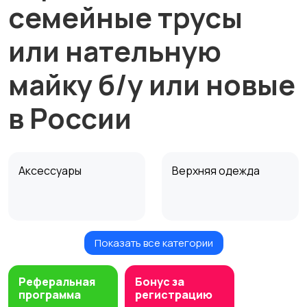
семейные трусы
или нательную
майку б/у или новые
в России
Аксессуары
Верхняя одежда
Показать все категории
Головные уборы
Домашняя одежда
Реферальная
Бонус за
программа
регистрацию