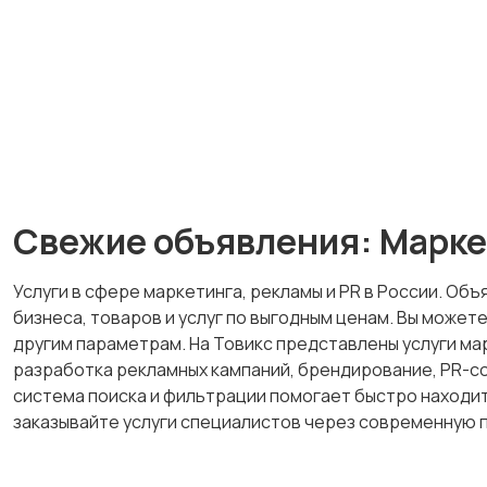
Свежие объявления: Маркет
Услуги в сфере маркетинга, рекламы и PR в России. О
бизнеса, товаров и услуг по выгодным ценам. Вы може
другим параметрам. На Товикс представлены услуги мар
разработка рекламных кампаний, брендирование, PR-со
система поиска и фильтрации помогает быстро находи
заказывайте услуги специалистов через современную 