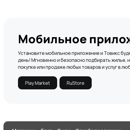
Мобильное прило
Установите мобильное приложение и Товикс буде
день! Мгновенно и безопасно подбирать жилье, н
покупке или продаже любых товаров и услуг в лю
Play Market
RuStore
Заберите ваш бонус!