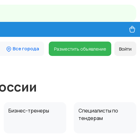
Все города
Разместить объявление
Войти
России
Бизнес-тренеры
Специалисты по
тендерам