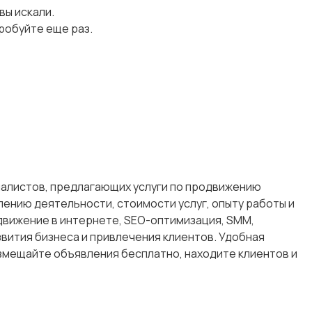
 вы искали.
робуйте еще раз.
циалистов, предлагающих услуги по продвижению
лению деятельности, стоимости услуг, опыту работы и
одвижение в интернете, SEO-оптимизация, SMM,
звития бизнеса и привлечения клиентов. Удобная
змещайте объявления бесплатно, находите клиентов и