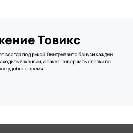
жение Товикс
×
т всегда под рукой. Выигрывайте бонусы каждый
аходить вакансии, а также совершать сделки по
бое удобное время.