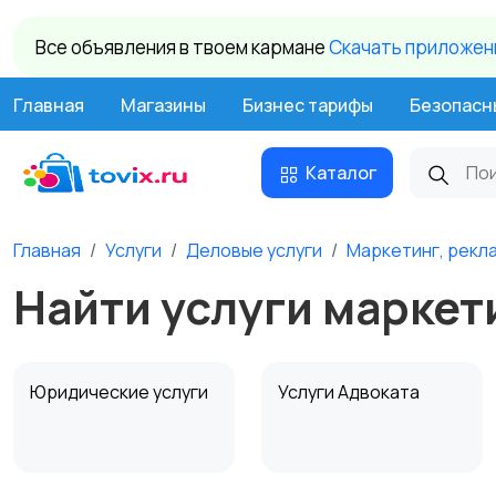
Все объявления в твоем кармане
Cкачать приложени
Главная
Магазины
Бизнес тарифы
Безопасн
Каталог
Главная
Услуги
Деловые услуги
Маркетинг, рекла
Найти услуги маркети
Юридические услуги
Услуги Адвоката