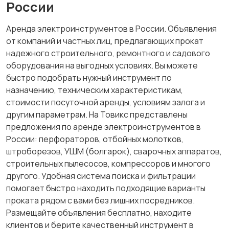
России
Аренда электроинструментов в России. Объявления
от компаний и частных лиц, предлагающих прокат
надежного строительного, ремонтного и садового
оборудования на выгодных условиях. Вы можете
быстро подобрать нужный инструмент по
назначению, техническим характеристикам,
стоимости посуточной аренды, условиям залога и
другим параметрам. На Товикс представлены
предложения по аренде электроинструментов в
России: перфораторов, отбойных молотков,
штроборезов, УШМ (болгарок), сварочных аппаратов,
строительных пылесосов, компрессоров и многого
другого. Удобная система поиска и фильтрации
помогает быстро находить подходящие варианты
проката рядом с вами без лишних посредников.
Размещайте объявления бесплатно, находите
клиентов и берите качественный инструмент в