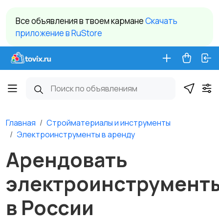
Все объявления в твоем кармане
Cкачать
приложение в RuStore
Главная
Стройматериалы и инструменты
Электроинструменты в аренду
Арендовать
электроинструмент
в России