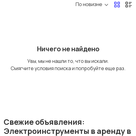
По новизне
Двери
Электрика
295
171
Ничего не найдено
Другое
Электроинструмент
Увы, мы не нашли то, что вы искали.
ы
481
Смягчите условия поиска и попробуйте еще раз.
Свежие объявления:
Электроинструменты в аренду в