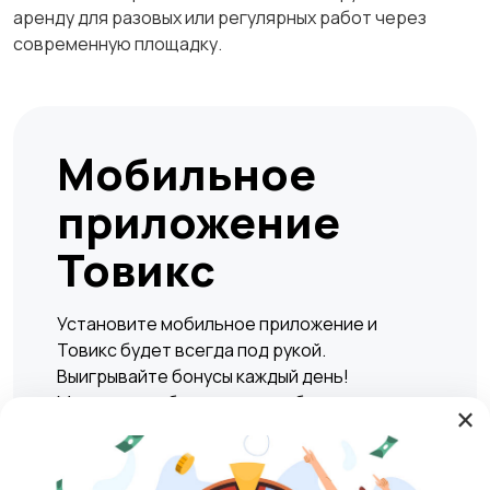
аренду для разовых или регулярных работ через
современную площадку.
Мобильное
приложение
Товикс
Установите мобильное приложение и
Товикс будет всегда под рукой.
Выигрывайте бонусы каждый день!
Мгновенно и безопасно подбирать жилье,
×
находить вакансии, а также совершать
сделки по покупке или продаже любых
товаров и услуг в любое удобное время.