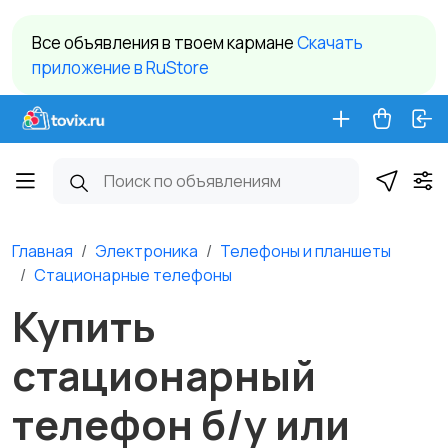
Все объявления в твоем кармане
Cкачать
приложение в RuStore
Главная
Электроника
Телефоны и планшеты
Стационарные телефоны
Купить
стационарный
телефон б/у или