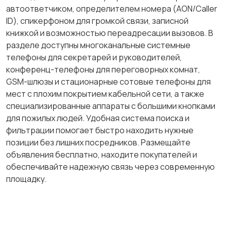
автоответчиком, определителем номера (AON/Caller
ID), спикерфоном для громкой связи, записной
книжкой и возможностью переадресации вызовов. В
разделе доступны многоканальные системные
телефоны для секретарей и руководителей,
конференц-телефоны для переговорных комнат,
GSM-шлюзы и стационарные сотовые телефоны для
мест с плохим покрытием кабельной сети, а также
специализированные аппараты с большими кнопками
для пожилых людей. Удобная система поиска и
фильтрации помогает быстро находить нужные
позиции без лишних посредников. Размещайте
объявления бесплатно, находите покупателей и
обеспечивайте надежную связь через современную
площадку.