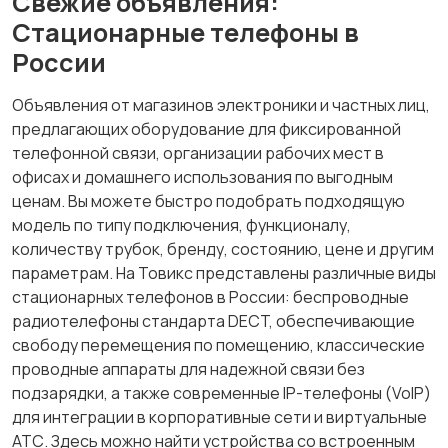
Свежие объявления:
Стационарные телефоны в
России
Объявления от магазинов электроники и частных лиц,
предлагающих оборудование для фиксированной
телефонной связи, организации рабочих мест в
офисах и домашнего использования по выгодным
ценам. Вы можете быстро подобрать подходящую
модель по типу подключения, функционалу,
количеству трубок, бренду, состоянию, цене и другим
параметрам. На Товикс представлены различные виды
стационарных телефонов в России: беспроводные
радиотелефоны стандарта DECT, обеспечивающие
свободу перемещения по помещению, классические
проводные аппараты для надежной связи без
подзарядки, а также современные IP-телефоны (VoIP)
для интеграции в корпоративные сети и виртуальные
АТС. Здесь можно найти устройства со встроенным