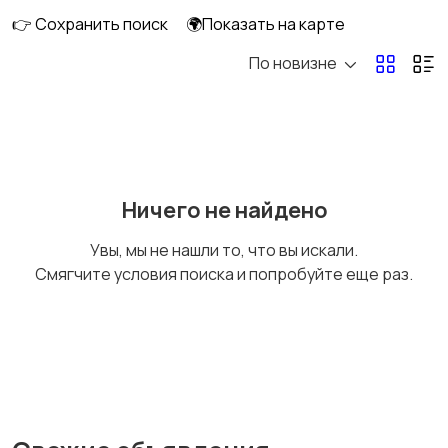
аккумуляторы
👉 Сохранить поиск
🌍Показать на карте
По новизне
Запчасти
Рации и спутниковые
телефоны
Ничего не найдено
Увы, мы не нашли то, что вы искали.
Смягчите условия поиска и попробуйте еще раз.