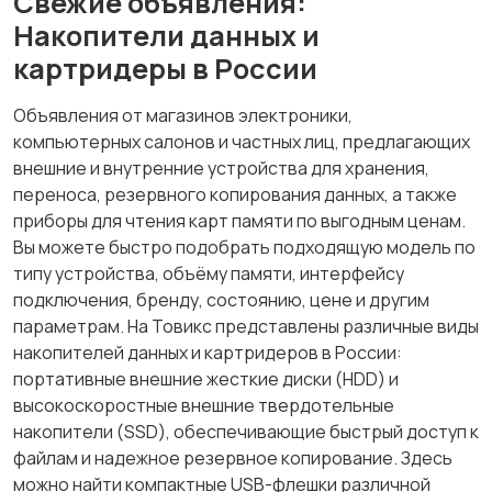
Свежие объявления:
Накопители данных и
картридеры в России
Объявления от магазинов электроники,
компьютерных салонов и частных лиц, предлагающих
внешние и внутренние устройства для хранения,
переноса, резервного копирования данных, а также
приборы для чтения карт памяти по выгодным ценам.
Вы можете быстро подобрать подходящую модель по
типу устройства, объёму памяти, интерфейсу
подключения, бренду, состоянию, цене и другим
параметрам. На Товикс представлены различные виды
накопителей данных и картридеров в России:
портативные внешние жесткие диски (HDD) и
высокоскоростные внешние твердотельные
накопители (SSD), обеспечивающие быстрый доступ к
файлам и надежное резервное копирование. Здесь
можно найти компактные USB-флешки различной