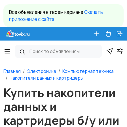
Все объявления в твоем кармане
Cкачать
приложение c сайта
Главная
Электроника
Компьютерная техника
Накопители данных и картридеры
Купить накопители
данных и
картридеры б/у или