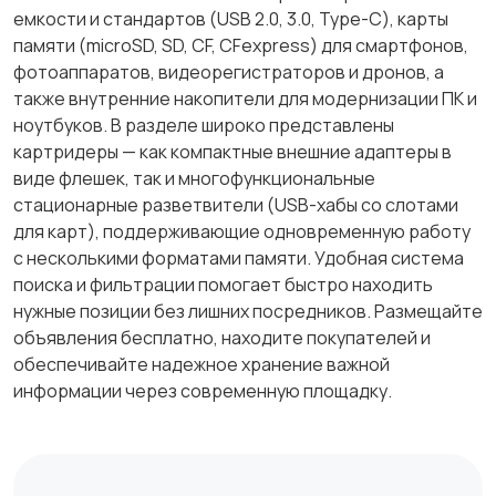
емкости и стандартов (USB 2.0, 3.0, Type-C), карты
памяти (microSD, SD, CF, CFexpress) для смартфонов,
фотоаппаратов, видеорегистраторов и дронов, а
также внутренние накопители для модернизации ПК и
ноутбуков. В разделе широко представлены
картридеры — как компактные внешние адаптеры в
виде флешек, так и многофункциональные
стационарные разветвители (USB-хабы со слотами
для карт), поддерживающие одновременную работу
с несколькими форматами памяти. Удобная система
поиска и фильтрации помогает быстро находить
нужные позиции без лишних посредников. Размещайте
объявления бесплатно, находите покупателей и
обеспечивайте надежное хранение важной
информации через современную площадку.