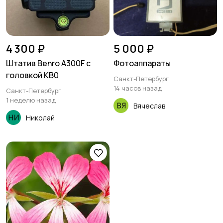
4 300 ₽
5 000 ₽
Штатив Benro A300F с
Фотоаппараты
головкой KB0
Санкт-Петербург
14 часов назад
Санкт-Петербург
1 неделю назад
Вячеслав
Николай