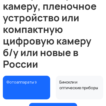
камеру, пленочное
устройство или
компактную
цифровую камеру
б/у или новые в
России
Фотоаппараты
Бинокли и
9
оптические приборы