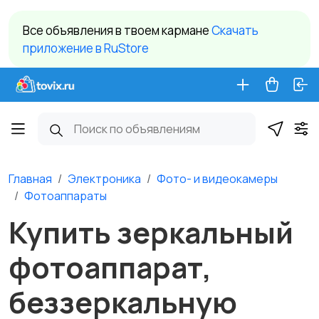
Все объявления в твоем кармане
Cкачать
приложение в RuStore
Главная
Электроника
Фото- и видеокамеры
Фотоаппараты
Купить зеркальный
фотоаппарат,
беззеркальную