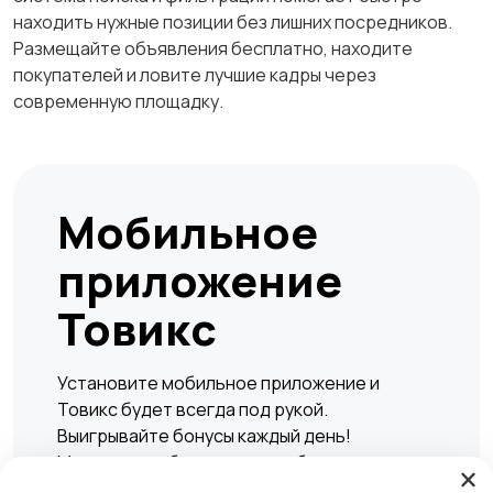
находить нужные позиции без лишних посредников.
Размещайте объявления бесплатно, находите
покупателей и ловите лучшие кадры через
современную площадку.
Мобильное
приложение
Товикс
Установите мобильное приложение и
Товикс будет всегда под рукой.
Выигрывайте бонусы каждый день!
Мгновенно и безопасно подбирать жилье,
×
находить вакансии, а также совершать