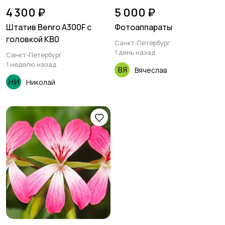
4 300 ₽
5 000 ₽
Штатив Benro A300F с
Фотоаппараты
головкой KB0
Санкт-Петербург
1 день назад
Санкт-Петербург
1 неделю назад
Вячеслав
Николай