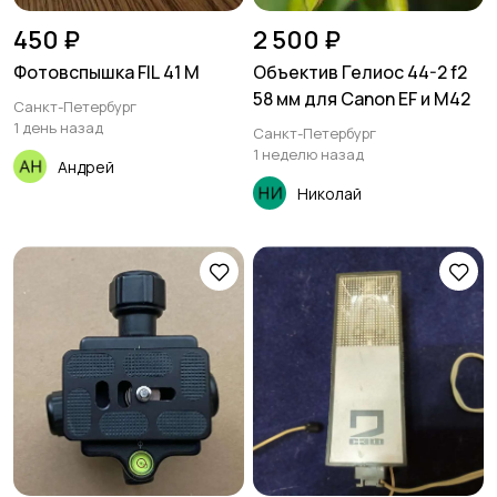
450 ₽
2 500 ₽
Фотовспышка FIL 41 M
Объектив Гелиос 44-2 f2
58 мм для Canon EF и М42
Санкт-Петербург
1 день назад
Санкт-Петербург
1 неделю назад
Андрей
Николай