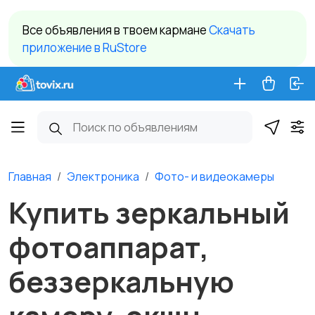
Все объявления в твоем кармане
Cкачать
приложение в RuStore
Главная
Электроника
Фото- и видеокамеры
Купить зеркальный
фотоаппарат,
беззеркальную