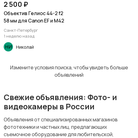
2 500 ₽
Объектив Гелиос 44-2 f2
58 мм для Canon EF и М42
Санкт-Петербург
1 неделю назад
Николай
Измените условия поиска, чтобы увидеть больше
объявлений
Свежие объявления: Фото- и
видеокамеры в России
Объявления от специализированных магазинов
фототехники и частных лиц, предлагающих
съемочное оборудование для любительской,