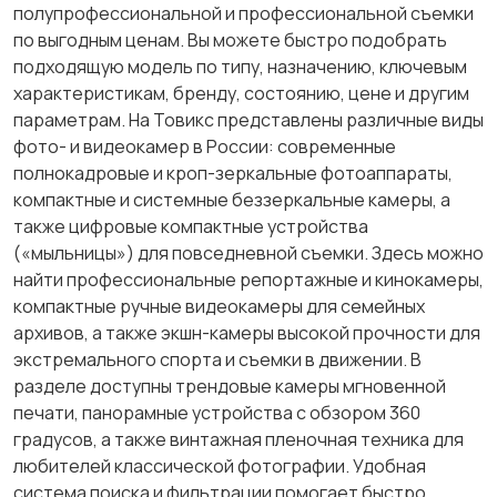
полупрофессиональной и профессиональной съемки
по выгодным ценам. Вы можете быстро подобрать
подходящую модель по типу, назначению, ключевым
характеристикам, бренду, состоянию, цене и другим
параметрам. На Товикс представлены различные виды
фото- и видеокамер в России: современные
полнокадровые и кроп-зеркальные фотоаппараты,
компактные и системные беззеркальные камеры, а
также цифровые компактные устройства
(«мыльницы») для повседневной съемки. Здесь можно
найти профессиональные репортажные и кинокамеры,
компактные ручные видеокамеры для семейных
архивов, а также экшн-камеры высокой прочности для
экстремального спорта и съемки в движении. В
разделе доступны трендовые камеры мгновенной
печати, панорамные устройства с обзором 360
градусов, а также винтажная пленочная техника для
любителей классической фотографии. Удобная
система поиска и фильтрации помогает быстро