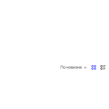
Товары для учебы
Другое
По новизне