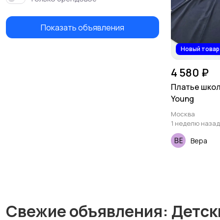
Показать объявления
Новый товар
4 580 ₽
Платье школ
Young
Москва
1 неделю назад
Вера
Свежие объявления: Детски