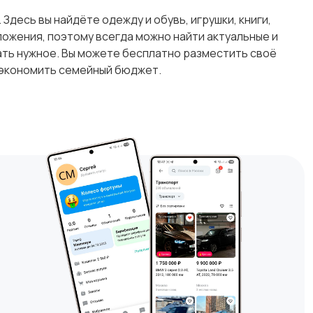
Здесь вы найдёте одежду и обувь, игрушки, книги,
ожения, поэтому всегда можно найти актуальные и
ать нужное. Вы можете бесплатно разместить своё
 экономить семейный бюджет.