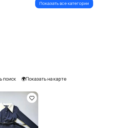
Показать все категории
Радио- и видеоняни
Товары для мам
ь поиск
🌍Показать на карте