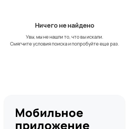
технологии
развлечения
Ничего не найдено
Магазины
Маркетинг и реклама
Увы, мы не нашли то, что вы искали.
Смягчите условия поиска и попробуйте еще раз.
Медицина
Начало карьеры
Образование и наука
Офисный персонал
Мобильное
приложение