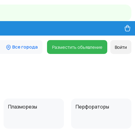
Все города
Разместить объявление
Войти
Плазморезы
Перфораторы