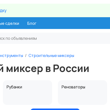
идку
ые сделки
Блог
нструменты
Строительные миксеры
 миксер в России
Рубанки
Реноваторы