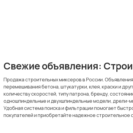
Свежие объявления: Строи
Продажа строительных миксеров в России. Объявления
перемешивания бетона, штукатурки, клея, краски и др
количеству скоростей, типу патрона, бренду, состояни
одношпиндельные и двухшпиндельные модели, дрели-ми
Удобная система поиска и фильтрации помогает быстр
покупателей и приобретайте надежное строительное 