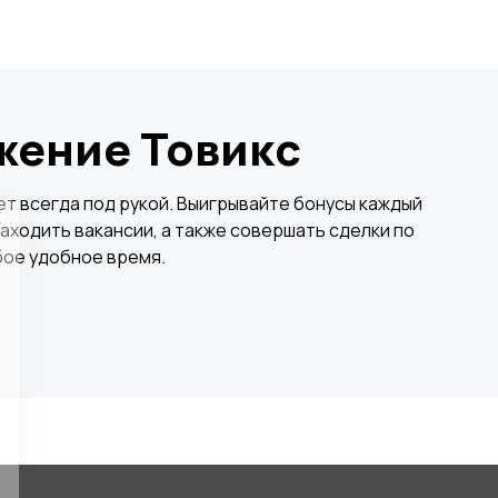
жение Товикс
×
т всегда под рукой. Выигрывайте бонусы каждый
аходить вакансии, а также совершать сделки по
бое удобное время.