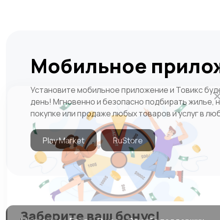
Мобильное прило
Установите мобильное приложение и Товикс буде
день! Мгновенно и безопасно подбирать жилье, н
покупке или продаже любых товаров и услуг в лю
Play Market
RuStore
Заберите ваш бонус!