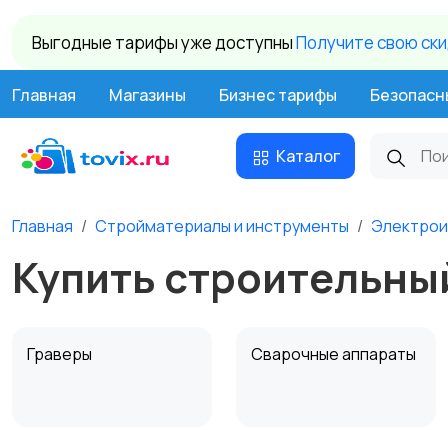
Выгодные тарифы уже доступны
Получите свою ск
Главная
Магазины
Бизнес тарифы
Безопасн
Каталог
Главная
Стройматериалы и инструменты
Электрои
Купить строительный
Граверы
Сварочные аппараты