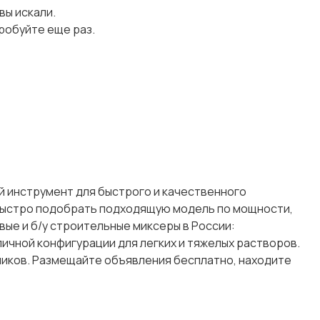
 вы искали.
робуйте еще раз.
й инструмент для быстрого и качественного
е быстро подобрать подходящую модель по мощности,
вые и б/у строительные миксеры в России:
чной конфигурации для легких и тяжелых растворов.
ников. Размещайте объявления бесплатно, находите