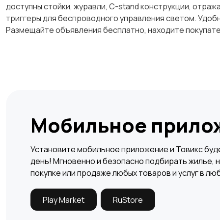
доступны стойки, журавли, C-stand конструкции, отраж
триггеры для беспроводного управления светом. Удобн
Размещайте объявления бесплатно, находите покупате
Мобильное прило
Установите мобильное приложение и Товикс буде
день! Мгновенно и безопасно подбирать жилье, н
покупке или продаже любых товаров и услуг в лю
Play Market
RuStore