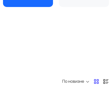
Видеокамеры
По новизне