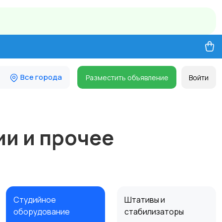
Все города
Разместить объявление
Войти
ии и прочее
Студийное
Штативы и
оборудование
стабилизаторы