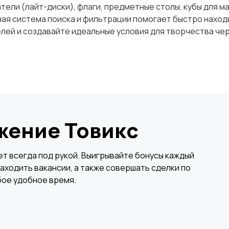
атели (лайт-диски), флаги, предметные столы, кубы для 
ая система поиска и фильтрации помогает быстро наход
лей и создавайте идеальные условия для творчества че
жение Товикс
т всегда под рукой. Выигрывайте бонусы каждый
аходить вакансии, а также совершать сделки по
бое удобное время.