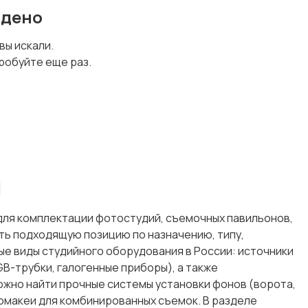
йдено
 вы искали.
робуйте еще раз.
и
для комплектации фотостудий, съемочных павильонов,
ть подходящую позицию по назначению, типу,
ые виды студийного оборудования в России: источники
B-трубки, галогенные приборы), а также
ожно найти прочные системы установки фонов (ворота,
ромакеи для комбинированных съемок. В разделе