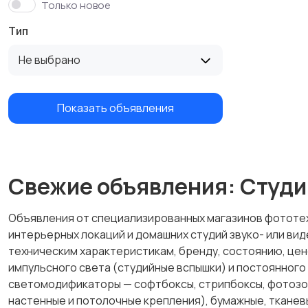
Только новое
Тип
Не выбрано
Показать объявления
Свежие объявления: Студи
Объявления от специализированных магазинов фототех
интерьерных локаций и домашних студий звуко- или ви
техническим характеристикам, бренду, состоянию, цен
импульсного света (студийные вспышки) и постоянного
светомодификаторы — софтбоксы, стрипбоксы, фотозон
настенные и потолочные крепления), бумажные, тканев