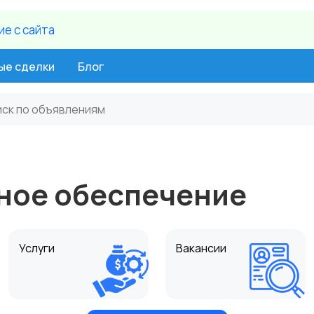
е c сайта
ые сделки
Блог
ное обеспечение
Услуги
Вакансии