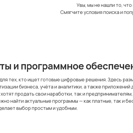
Увы, мы не нашли то, что
Смягчите условия поиска и поп
ты и программное обеспечен
для тех, кто ищет готовые цифровые решения. Здесь раз
изации бизнеса, учёта и аналитики, а также приложений 
хотят продать свои наработки, так и предпринимателям,
жно найти актуальные программы — как платные, так и б
сделает выбор простым и удобным.