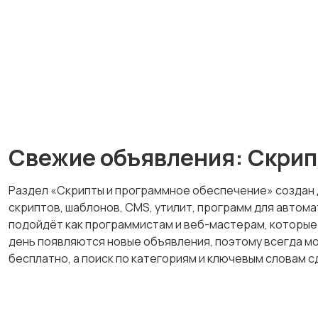
Свежие объявления: Скрип
Раздел «Скрипты и программное обеспечение» создан 
скриптов, шаблонов, CMS, утилит, программ для автомат
подойдёт как программистам и веб-мастерам, которые 
день появляются новые объявления, поэтому всегда мо
бесплатно, а поиск по категориям и ключевым словам 