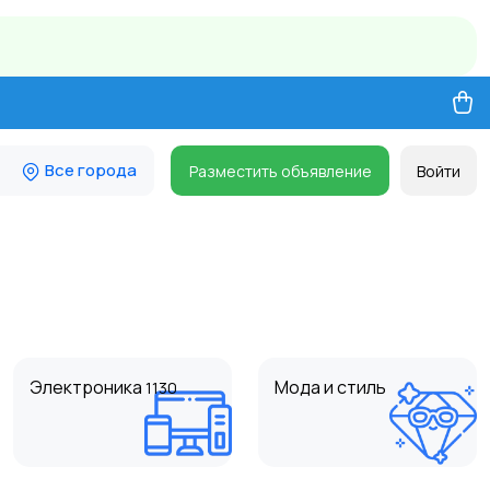
Все города
Разместить объявление
Войти
Электроника
Мода и стиль
1130