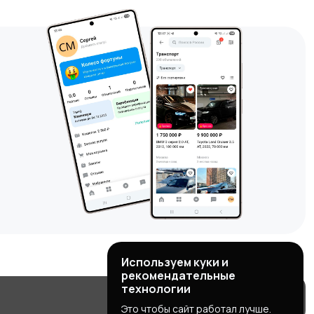
Используем куки и
рекомендательные
технологии
Это чтобы сайт работал лучше.