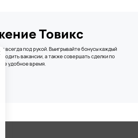
жение Товикс
×
т всегда под рукой. Выигрывайте бонусы каждый
аходить вакансии, а также совершать сделки по
бое удобное время.