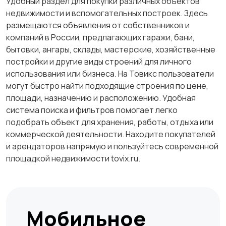
Удобный раздел для покупки различных объектов
недвижимости и вспомогательных построек. Здесь
размещаются объявления от собственников и
компаний в России, предлагающих гаражи, бани,
бытовки, ангары, склады, мастерские, хозяйственные
постройки и другие виды строений для личного
использования или бизнеса. На Товикс пользователи
могут быстро найти подходящие строения по цене,
площади, назначению и расположению. Удобная
система поиска и фильтров помогает легко
подобрать объект для хранения, работы, отдыха или
коммерческой деятельности. Находите покупателей
и арендаторов напрямую и пользуйтесь современной
площадкой недвижимости tovix.ru.
Мобильное