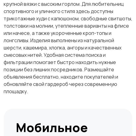
крупной вязки с высоким горлом. Для любительниц
спортивного и уличного стиля здесь доступны
трикотажные худи с капюшоном, свободные свитшоты,
толстовки на молнии, утепленные варианты на флисе
или начесе, а также укороченные кроп-топы и
лонгсливы. Изделия выполнены из натуральной
шерсти, кашемира, хлопка, ангоры и качественных
смесовых нитей. Удобная система поиска и
фильтрации помогает быстро находить нужные
позиции без лишних посредников. Размещайте
объявления бесплатно, находите покупателей и
обновляйте свой гардероб через современную
площадку.
Мобильное