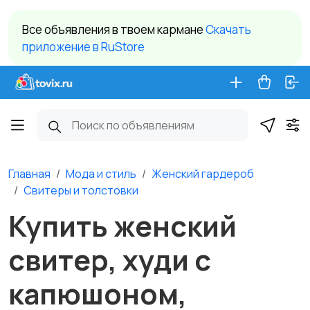
Все объявления в твоем кармане
Cкачать
приложение в RuStore
Главная
Мода и стиль
Женский гардероб
Свитеры и толстовки
Купить женский
свитер, худи с
капюшоном,