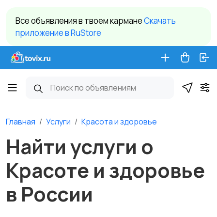
Все объявления в твоем кармане
Cкачать
приложение в RuStore
Главная
Услуги
Красота и здоровье
Найти услуги о
Красоте и здоровье
в России