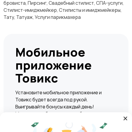
бровиста, Пирсинг, Свадебный стилист, СПА-услуги,
Стилист-имиджмейкер, Стилисты и имиджмейкеры,
Тату, Татуаж, Услуги парикмахера
Мобильное
приложение
Товикс
Установите мобильное приложение и
Товикс будет всегда под рукой.
Выигрывайте бонусы каждый день!
Мгновенно и безопасно подбирать жилье,
×
находить вакансии, а также совершать
сделки по покупке или продаже любых