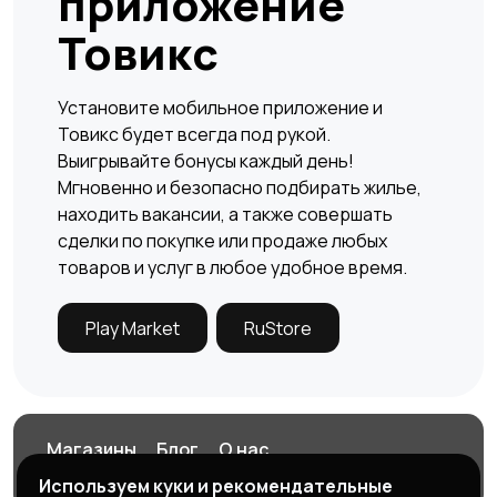
приложение
Товикс
Установите мобильное приложение и
Товикс будет всегда под рукой.
Выигрывайте бонусы каждый день!
Мгновенно и безопасно подбирать жилье,
×
находить вакансии, а также совершать
сделки по покупке или продаже любых
товаров и услуг в любое удобное время.
Play Market
RuStore
Магазины
Блог
О нас
Заберите ваш бонус!
Служба поддержки
Используем куки и рекомендательные