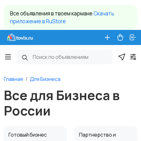
Все объявления в твоем кармане
Cкачать
приложение в RuStore
Главная
Для Бизнеса
Все для Бизнеса в
России
Готовый бизнес
Партнерство и