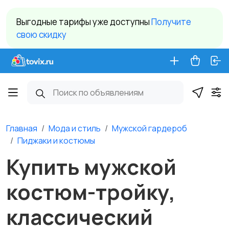
Выгодные тарифы уже доступны
Получите
свою скидку
Главная
Мода и стиль
Мужской гардероб
Пиджаки и костюмы
Купить мужской
костюм-тройку,
классический