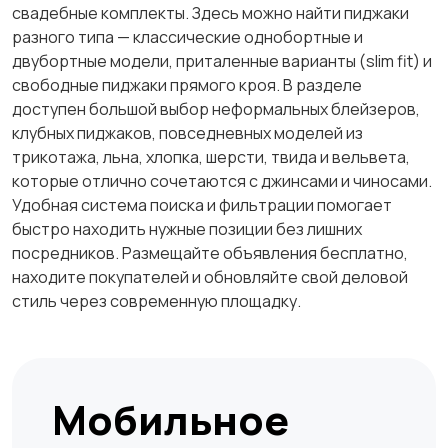
свадебные комплекты. Здесь можно найти пиджаки
разного типа — классические однобортные и
двубортные модели, приталенные варианты (slim fit) и
свободные пиджаки прямого кроя. В разделе
доступен большой выбор неформальных блейзеров,
клубных пиджаков, повседневных моделей из
трикотажа, льна, хлопка, шерсти, твида и вельвета,
которые отлично сочетаются с джинсами и чиносами.
Удобная система поиска и фильтрации помогает
быстро находить нужные позиции без лишних
посредников. Размещайте объявления бесплатно,
находите покупателей и обновляйте свой деловой
стиль через современную площадку.
Мобильное