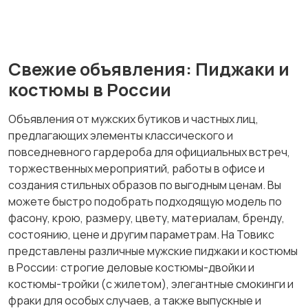
Свежие объявления: Пиджаки и
Другое
костюмы в России
Объявления от мужских бутиков и частных лиц,
предлагающих элементы классического и
повседневного гардероба для официальных встреч,
торжественных мероприятий, работы в офисе и
создания стильных образов по выгодным ценам. Вы
можете быстро подобрать подходящую модель по
фасону, крою, размеру, цвету, материалам, бренду,
состоянию, цене и другим параметрам. На Товикс
представлены различные мужские пиджаки и костюмы
в России: строгие деловые костюмы-двойки и
костюмы-тройки (с жилетом), элегантные смокинги и
фраки для особых случаев, а также выпускные и