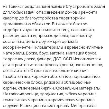
На Товикс представлены новые и б/у стройматериалы
для любых задач: от возведения домов и ремонта
квартир до благоустройства территорий и
промышленных объектов. Вы можете быстро
подобрать нужные позиции по типу, назначению,
размеру, составу, производителю, количеству,
состоянию, цене и другим критериям. В
ассортименте: Пиломатериалы и древесно-плитные
материалы. Доска, брус, вагонка, имитация бруса,
террасная доска, фанера, ДСП, ОСП. Используются
для строительства каркасов, кровли, настила полов,
обшивки стен. Строительные блоки и кирпич.
Газобетонные, керамзитобетонные, поризованные
керамические блоки, рядовой и облицовочный
кирпич, клинкерный кирпич. Кровельные материалы.
Металлочерепица, профнастил, гибкая черепица,
композитная черепица, керамическая черепица,
ондулин. Изоляционные материалы. Минеральная