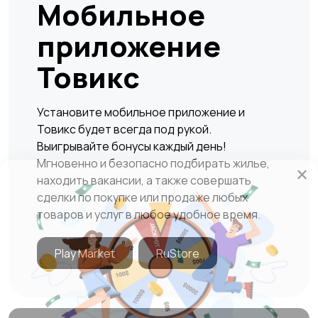
Мобильное
приложение
Товикс
Установите мобильное приложение и
Товикс будет всегда под рукой.
Выигрывайте бонусы каждый день!
Мгновенно и безопасно подбирать жилье,
×
находить вакансии, а также совершать
сделки по покупке или продаже любых
товаров и услуг в любое удобное время.
Play Market
RuStore