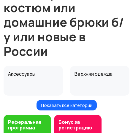
костюм или
домашние брюки б/
у или новые в
России
Аксессуары
Верхняя одежда
Показать все категории
Головные уборы
Домашняя одежда
Реферальная
Бонус за
программа
регистрацию