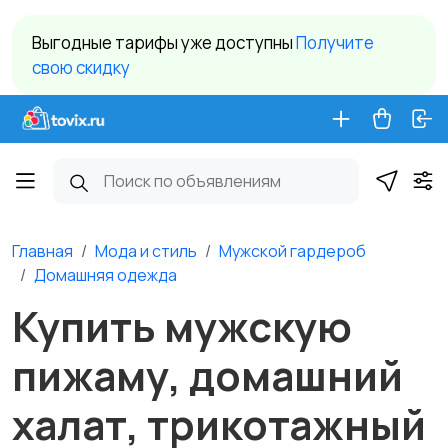
Выгодные тарифы уже доступны
Получите
свою скидку
Главная
Мода и стиль
Мужской гардероб
Домашняя одежда
Купить мужскую
пижаму, домашний
халат, трикотажный