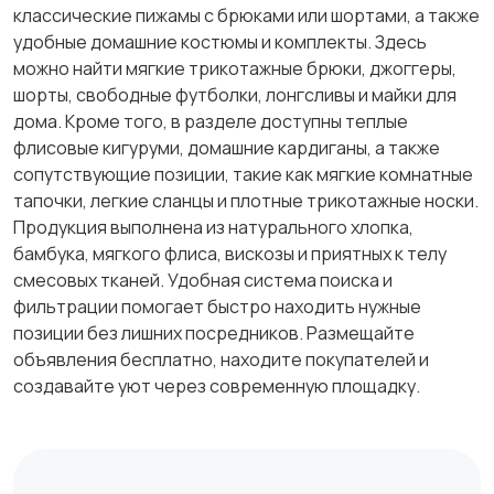
классические пижамы с брюками или шортами, а также
удобные домашние костюмы и комплекты. Здесь
можно найти мягкие трикотажные брюки, джоггеры,
шорты, свободные футболки, лонгсливы и майки для
дома. Кроме того, в разделе доступны теплые
флисовые кигуруми, домашние кардиганы, а также
сопутствующие позиции, такие как мягкие комнатные
тапочки, легкие сланцы и плотные трикотажные носки.
Продукция выполнена из натурального хлопка,
бамбука, мягкого флиса, вискозы и приятных к телу
смесовых тканей. Удобная система поиска и
фильтрации помогает быстро находить нужные
позиции без лишних посредников. Размещайте
объявления бесплатно, находите покупателей и
создавайте уют через современную площадку.