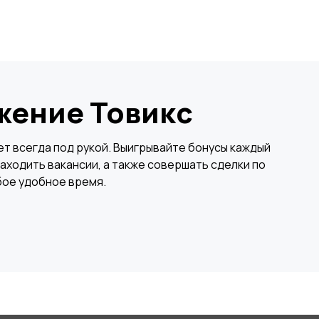
жение Товикс
×
т всегда под рукой. Выигрывайте бонусы каждый
аходить вакансии, а также совершать сделки по
бое удобное время.