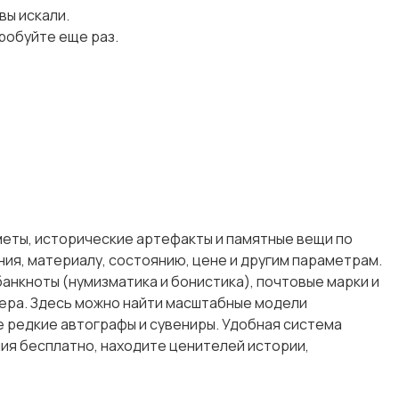
 вы искали.
робуйте еще раз.
меты, исторические артефакты и памятные вещи по
ия, материалу, состоянию, цене и другим параметрам.
анкноты (нумизматика и бонистика), почтовые марки и
ьера. Здесь можно найти масштабные модели
же редкие автографы и сувениры. Удобная система
ия бесплатно, находите ценителей истории,