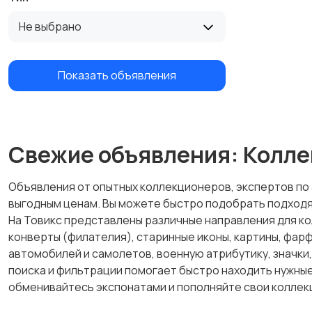
Не выбрано
Показать объявления
Свежие объявления: Колле
Объявления от опытных коллекционеров, экспертов по 
выгодным ценам. Вы можете быстро подобрать подходящ
На Товикс представлены различные направления для ко
конверты (филателия), старинные иконы, картины, фар
автомобилей и самолетов, военную атрибутику, значки,
поиска и фильтрации помогает быстро находить нужные
обменивайтесь экспонатами и пополняйте свои коллек