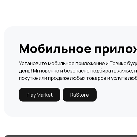
Мобильное прило
Установите мобильное приложение и Товикс буде
день! Мгновенно и безопасно подбирать жилье, н
покупке или продаже любых товаров и услуг в лю
Play Market
RuStore