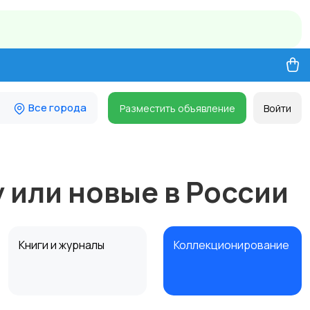
Все города
Разместить объявление
Войти
 или новые в России
Книги и журналы
Коллекционирование