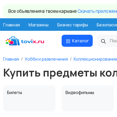
Все объявления в твоем кармане
Cкачать приложени
Главная
Магазины
Бизнес тарифы
Безопасн
Каталог
Главная
Хобби и развлечения
Коллекционировани
Купить предметы кол
Билеты
Видеофильмы