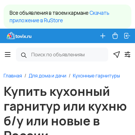
Все объявления в твоем кармане
Cкачать
приложение в RuStore
Главная
Для дома и дачи
Кухонные гарнитуры
Купить кухонный
гарнитур или кухню
б/у или новые в