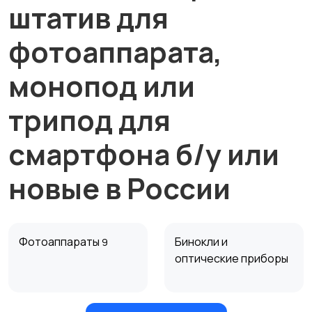
штатив для
фотоаппарата,
монопод или
трипод для
смартфона б/у или
новые в России
Фотоаппараты
Бинокли и
9
оптические приборы