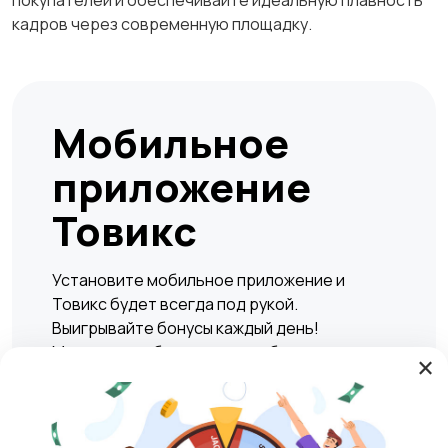
покупателей и обеспечивайте идеальную плавность
кадров через современную площадку.
Мобильное
приложение
Товикс
Установите мобильное приложение и
Товикс будет всегда под рукой.
Выигрывайте бонусы каждый день!
Мгновенно и безопасно подбирать жилье,
×
находить вакансии, а также совершать
сделки по покупке или продаже любых
товаров и услуг в любое удобное время.