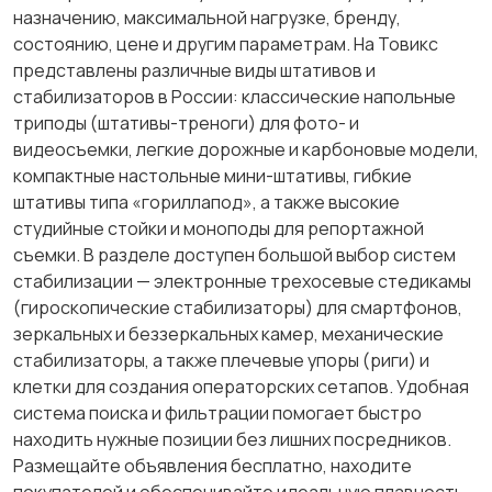
назначению, максимальной нагрузке, бренду,
состоянию, цене и другим параметрам. На Товикс
представлены различные виды штативов и
стабилизаторов в России: классические напольные
триподы (штативы-треноги) для фото- и
видеосъемки, легкие дорожные и карбоновые модели,
компактные настольные мини-штативы, гибкие
штативы типа «гориллапод», а также высокие
студийные стойки и моноподы для репортажной
съемки. В разделе доступен большой выбор систем
стабилизации — электронные трехосевые стедикамы
(гироскопические стабилизаторы) для смартфонов,
зеркальных и беззеркальных камер, механические
стабилизаторы, а также плечевые упоры (риги) и
клетки для создания операторских сетапов. Удобная
система поиска и фильтрации помогает быстро
находить нужные позиции без лишних посредников.
Размещайте объявления бесплатно, находите