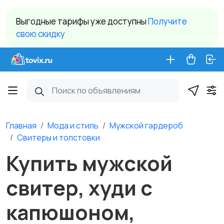
Выгодные тарифы уже доступны
Получите
свою скидку
Главная
Мода и стиль
Мужской гардероб
Свитеры и толстовки
Купить мужской
свитер, худи с
капюшоном,