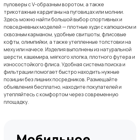
пуловеры с V-образным воротом, а также
трикотажные кардиганы на пуговицах или молнии.
Здесь можно найти большой выбор спортивных и
повседневных моделей — плотные худи с капюшоном и
сквозным карманом, удобные свитшоты, флисовые
кофты, олимпийки, а также утепленные толстовки на
меху или начесе. Изделия выполнены из натуральной
шерсти, кашемира, мягкого хлопка, плотного футера и
износостойкого флиса. Удобная система поиска и
фильтрации помогает быстро находить нужные
позиции без лишних посредников. Размещайте
объявления бесплатно, находите покупателей и
утепляйтесь с комфортом через современную
площадку.
Мобильное