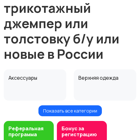
трикотажный
джемпер или
толстовку б/у или
новые в России
Аксессуары
Верхняя одежда
Показать все категории
Головные уборы
Домашняя одежда
Реферальная
Бонус за
программа
регистрацию