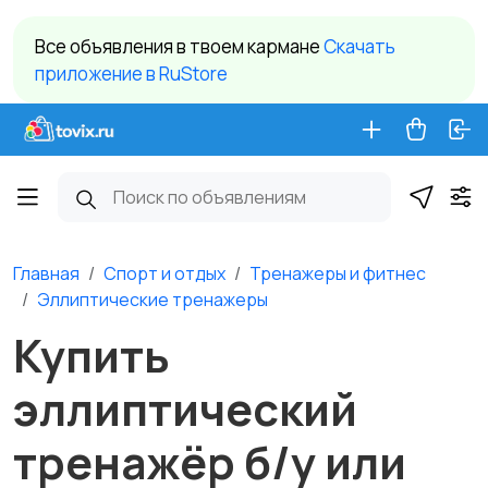
Все объявления в твоем кармане
Cкачать
приложение в RuStore
Главная
Спорт и отдых
Тренажеры и фитнес
Эллиптические тренажеры
Купить
эллиптический
тренажёр б/у или