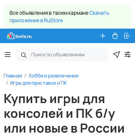
Все объявления в твоем кармане
Cкачать
приложение в RuStore
Главная
Хобби и развлечения
Игры для приставок и ПК
Купить игры для
консолей и ПК б/у
или новые в России