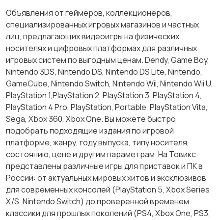
Объявления от геймеров, коллекционеров,
специализированных игровых магазинов и частных
лиц, предлагающих видеоигры на физических
носителях и цифровых платформах для различных
игровых систем по выгодным ценам. Dendy, Game Boy,
Nintendo 3DS, Nintendo DS, Nintendo DS Lite, Nintendo,
GameCube, Nintendo Switch, Nintendo Wii, Nintendo Wii U,
PlayStation 1,PlayStation 2, PlayStation 3, PlayStation 4,
PlayStation 4 Pro, PlayStation, Portable, PlayStation Vita,
Sega, Xbox 360, Xbox One. Вы можете быстро
подобрать подходящие издания по игровой
платформе, жанру, году выпуска, типу носителя,
состоянию, цене и другим параметрам. На Товикс
представлены различные игры для приставок и ПК в
России: от актуальных мировых хитов и эксклюзивов
для современных консолей (PlayStation 5, Xbox Series
X/S, Nintendo Switch) до проверенной временем
классики для прошлых поколений (PS4, Xbox One, PS3,