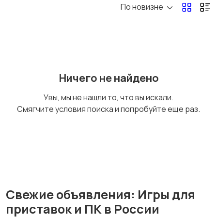
По новизне
Музыкальные
Настольные игры
инструменты
Ничего не найдено
Другое
1
Увы, мы не нашли то, что вы искали.
Смягчите условия поиска и попробуйте еще раз.
Свежие объявления: Игры для
приставок и ПК в России