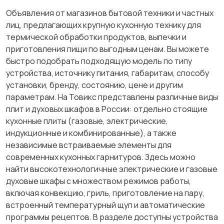
Объявления от магазинов бытовой техники и частных
лиц, предлагающих крупную кухонную технику для
термической обработки продуктов, выпечки и
приготовления пищи по выгодным ценам. Вы можете
быстро подобрать подходящую модель по типу
устройства, источнику питания, габаритам, способу
установки, бренду, состоянию, цене и другим
параметрам. На Товикс представлены различные виды
плит и духовых шкафов в России: отдельно стоящие
кухонные плиты (газовые, электрические,
индукционные и комбинированные), а также
независимые встраиваемые элементы для
современных кухонных гарнитуров. Здесь можно
найти высокотехнологичные электрические и газовые
духовые шкафы с множеством режимов работы,
включая конвекцию, гриль, приготовление на пару,
встроенный температурный щуп и автоматические
программы рецептов. В разделе доступны устройства