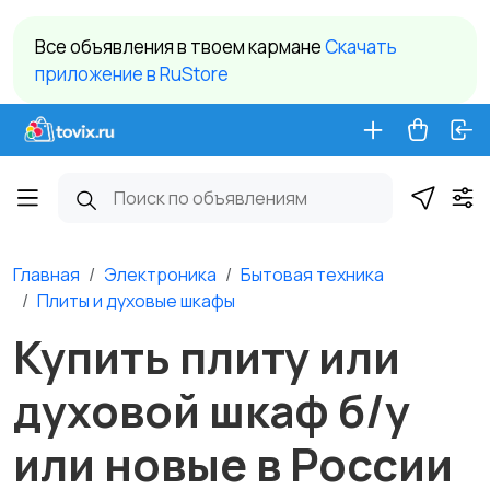
Все объявления в твоем кармане
Cкачать
приложение в RuStore
Главная
Электроника
Бытовая техника
Плиты и духовые шкафы
Купить плиту или
духовой шкаф б/у
или новые в России