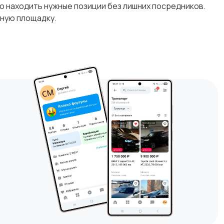
о находить нужные позиции без лишних посредников.
нную площадку.