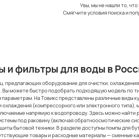
Увы, мы не нашли то, что
Смягчите условия поиска и поп
 и фильтры для воды в Рос
ц, предлагающих оборудование для очистки, охлаждения, 
 Вы можете быстро подобрать подходящую модель по тип
 параметрам. На Товикс представлены различные виды ку
 охлаждения (компрессорного или электронного типа), мо
лючаемые напрямую к водопроводу. Здесь можно найти 
системы под раковину (включая обратноосмотические си
ащиты бытовой техники. В разделе доступны помпы для б
путствующие товары и расходные материалы — сменные к