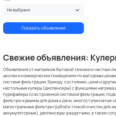
Не выбрано
Показать объявления
Свежие объявления: Кулеры
Объявления от магазинов бытовой техники и частных ли
школах и коммерческих помещениях по выгодным ценам.
системе фильтрации, бренду, состоянию, цене и другим
настольные кулеры (диспенсеры) с функциями нагрева и
пурифайеры со встроенной системой фильтрации, подк
фильтры-кувшины для дома и дачи, многоступенчатые 
магистральные фильтры грубой и тонкой очистки для з
аккумуляторные), диспенсеры-раздатчики, а также со