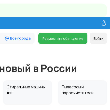
Все города
Разместить объявление
Войти
 новый в России
Стиральные машины
Пылесосы и
пароочистители
168