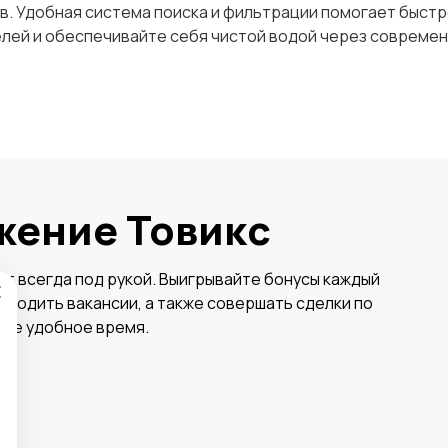
. Удобная система поиска и фильтрации помогает быстр
лей и обеспечивайте себя чистой водой через совреме
жение Товикс
×
т всегда под рукой. Выигрывайте бонусы каждый
аходить вакансии, а также совершать сделки по
бое удобное время.