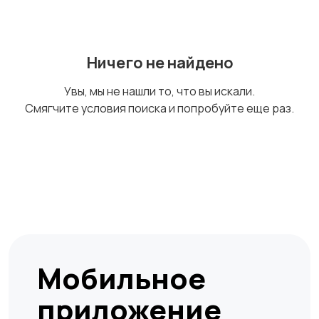
технологии
развлечения
Ничего не найдено
Магазины
Маркетинг и реклама
Увы, мы не нашли то, что вы искали.
Смягчите условия поиска и попробуйте еще раз.
Медицина
Начало карьеры
Образование и наука
Офисный персонал
Мобильное
приложение