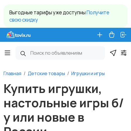
Выгодные тарифы уже доступны
Получите
свою скидку
Главная
Детские товары
Игрушки и игры
Купить игрушки,
настольные игры б/
у или новые в