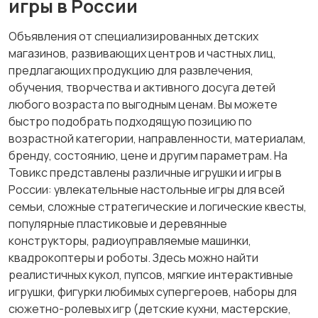
игры в России
Объявления от специализированных детских
магазинов, развивающих центров и частных лиц,
предлагающих продукцию для развлечения,
обучения, творчества и активного досуга детей
любого возраста по выгодным ценам. Вы можете
быстро подобрать подходящую позицию по
возрастной категории, направленности, материалам,
бренду, состоянию, цене и другим параметрам. На
Товикс представлены различные игрушки и игры в
России: увлекательные настольные игры для всей
семьи, сложные стратегические и логические квесты,
популярные пластиковые и деревянные
конструкторы, радиоуправляемые машинки,
квадрокоптеры и роботы. Здесь можно найти
реалистичных кукол, пупсов, мягкие интерактивные
игрушки, фигурки любимых супергероев, наборы для
сюжетно-ролевых игр (детские кухни, мастерские,