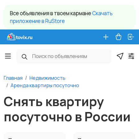
Все объявления в твоем кармане
Cкачать
приложение в RuStore
Главная
Недвижимость
Аренда квартиры посуточно
Снять квартиру
посуточно в России