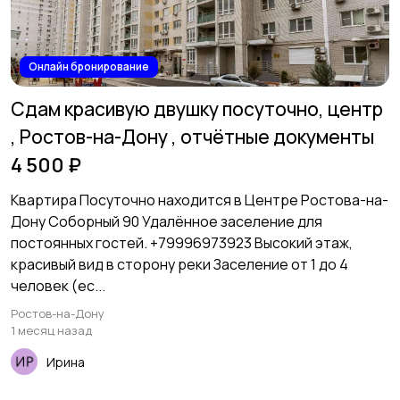
Онлайн бронирование
Сдам красивую двушку посуточно, центр
, Ростов-на-Дону , отчётные документы
4 500 ₽
Квартира Посуточно находится в Центре Ростова-на-
Дону Соборный 90 Удалённое заселение для
постоянных гостей. +79996973923 Высокий этаж,
красивый вид в сторону реки Заселение от 1 до 4
человек (ес...
Ростов-на-Дону
1 месяц назад
Ирина