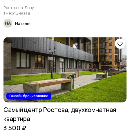
Ростов-на-Дону
1 месяц назад
Наталья
Онлайн бронирование
Самый центр Ростова, двухкомнатная
квартира
3 500 ₽