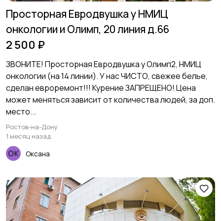
Просторная Евродвушка у НМИЦ
онкологии и Олимп, 20 линия д.66
2 500 ₽
ЗВОНИТЕ! Просторная Евродвушка у Олимп2, НМИЦ
онкологии (на 14 линии). У нас ЧИСТО, свежее белье,
сделан евроремонт!!! Курение ЗАПРЕЩЕНО! Цена
может меняться зависит от количества людей, за доп.
место...
Ростов-на-Дону
1 месяц назад
Оксана