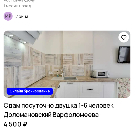
Ростов-на-Дону
1 месяц назад
Ирина
Онлайн бронирование
Сдам посуточно двушка 1-6 человек
Доломановский Варфоломеева
4 500 ₽