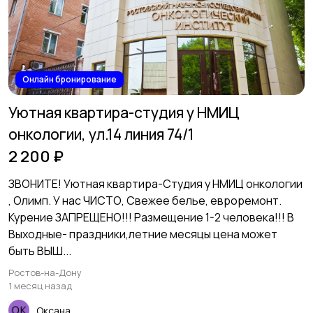
Онлайн бронирование
Уютная квартира-студия у НМИЦ
онкологии, ул.14 линия 74/1
2 200 ₽
ЗВОНИТЕ! Уютная квартира-Студия у НМИЦ онкологии
, Олимп. У нас ЧИСТО, Свежее белье, евроремонт.
Курение ЗАПРЕЩЕНО!!! Размещение 1-2 человека!!! В
Выходные- праздники,летние месяцы цена может
быть ВЫШ...
Ростов-на-Дону
1 месяц назад
Оксана