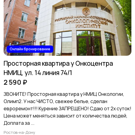
Онлайн бронирование
Просторная квартира у Онкоцентра
НМИЦ, ул. 14 линия 74/1
2 590 ₽
ЗВОНИТЕ! Просторная квартира у НМИЦ Онкологии,
Олимп2. У нас ЧИСТО, свежее белье, сделан
евроремонт!!! Курение ЗАПРЕЩЕНО! Сдаю от 2х суток!
Цена может меняться зависит от количества людей,
Доплата за ...
Ростов-на-Дону