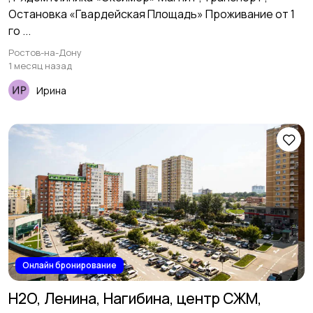
Остановка «Гвардейская Площадь» Проживание от 1
го ...
Ростов-на-Дону
1 месяц назад
Ирина
Онлайн бронирование
H2O, Ленина, Нагибина, центр СЖМ,