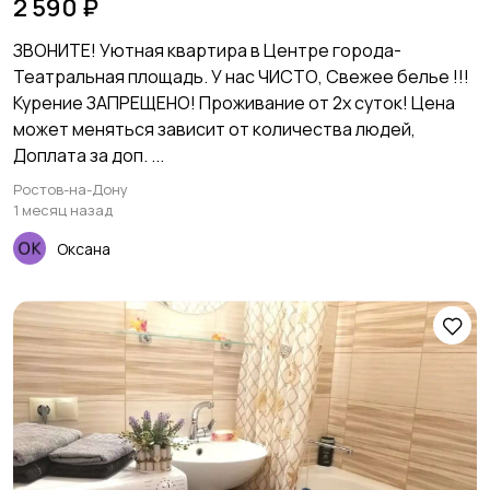
2 590 ₽
ЗВОНИТЕ! Уютная квартира в Центре города-
Театральная площадь. У нас ЧИСТО, Свежее белье !!!
Курение ЗАПРЕЩЕНО! Проживание от 2х суток! Цена
может меняться зависит от количества людей,
Доплата за доп. ...
Ростов-на-Дону
1 месяц назад
Оксана