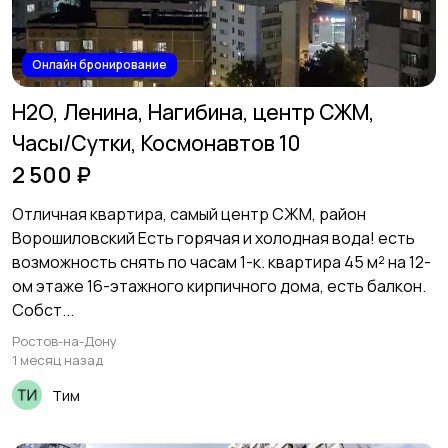
Онлайн бронирование
H2O, Ленина, Нагибина, центр СЖМ,
Часы/Сутки, Космонавтов 10
2 500 ₽
Отличная квартира, самый центр СЖМ, район
Ворошиловский Есть горячая и холодная вода! есть
возможность снять по часам 1-к. квартира 45 м² на 12-
ом этаже 16-этажного кирпичного дома, есть балкон.
Собст...
Ростов-на-Дону
1 месяц назад
Тим