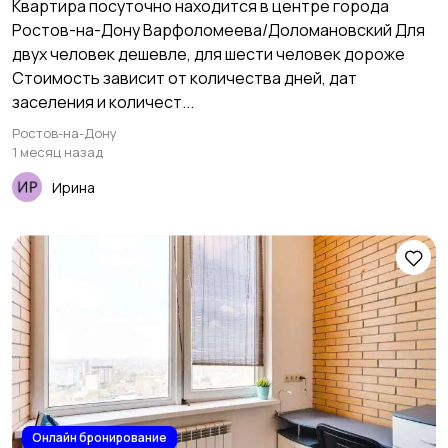
Квартира посуточно находится в центре города
Ростов-на-Дону Варфоломеева/Доломановский Для
двух человек дешевле, для шести человек дороже
Стоимость зависит от количества дней, дат
заселения и количест...
Ростов-на-Дону
1 месяц назад
Ирина
Онлайн бронирование