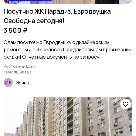
Посутчно ЖК Парадиз, Евродвушка!
Свободна сегодня!
3 500 ₽
Сдам посуточно Евродвушку с дизайнерским
ремонтом До 3х человек При длительном проживании
скидки! Отчётные документы по запросу
Ростов-на-Дону
1 месяц назад
Ирина