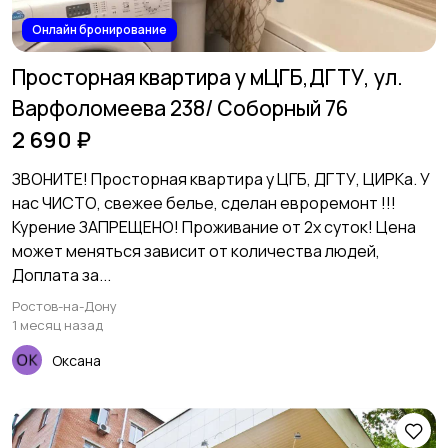
Онлайн бронирование
Просторная квартира у мЦГБ,ДГТУ, ул.
Варфоломеева 238/ Соборный 76
2 690 ₽
ЗВОНИТЕ! Просторная квартира у ЦГБ, ДГТУ, ЦИРКа. У
нас ЧИСТО, свежее белье, сделан евроремонт !!!
Курение ЗАПРЕЩЕНО! Проживание от 2х суток! Цена
может меняться зависит от количества людей,
Доплата за...
Ростов-на-Дону
1 месяц назад
Оксана