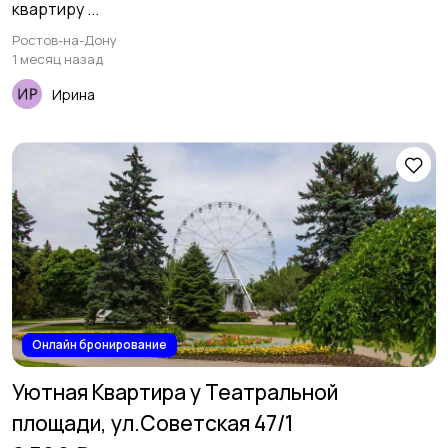
квартиpу ...
Ростов-на-Дону
1 месяц назад
Ирина
Онлайн бронирование
Уютная Квартира у Театральной
площади, ул.Советская 47/1