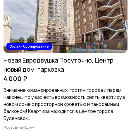
Онлайн бронирование
Новая Евродвушка Посуточно, Центр,
новый дом, парковка
4 000 ₽
Внимание командированных, гостям города и парам!
Наконец-то у вас есть возможность снять квартиру в
новом доме с просторной кроватью и панорамным
балконом! Квартира находится в центре города
Буденовск...
Ростов-на-Дону