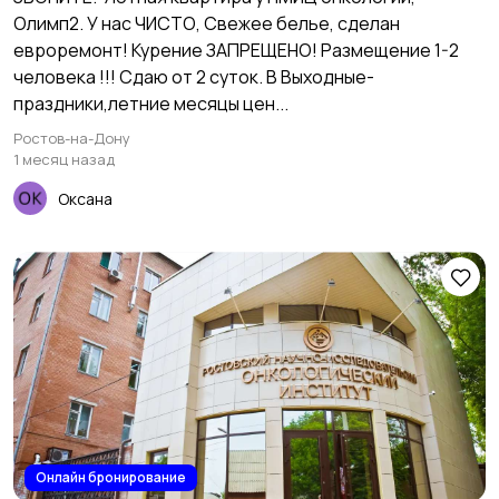
Олимп2. У нас ЧИСТО, Свежее белье, сделан
евроремонт! Курение ЗАПРЕЩЕНО! Размещение 1-2
человека !!! Сдаю от 2 суток. В Выходные-
праздники,летние месяцы цен...
Ростов-на-Дону
1 месяц назад
Оксана
Онлайн бронирование