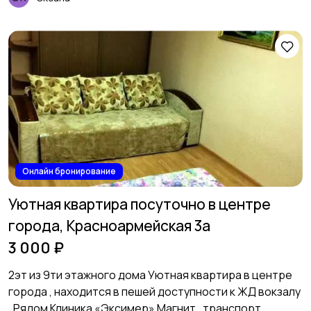
Онлайн бронирование
Уютная квартира посуточно в центре
города, Красноармейская 3а
3 000 ₽
2эт из 9ти этажного дома Уютная квартира в центре
города , находится в пешей доступности к ЖД вокзалу
, Рядом Клиника «Эксимер» Магнит , транспорт ,