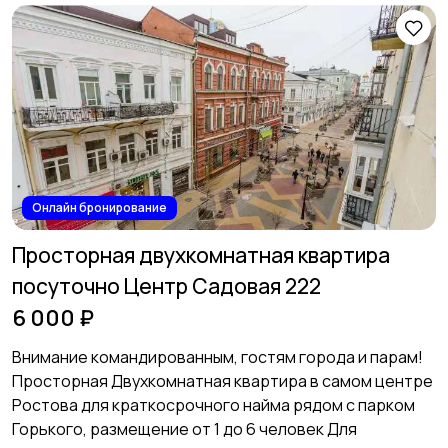
Онлайн бронирование
Просторная двухкомнатная квартира
посуточно Центр Садовая 222
6 000 ₽
Внимание командированным, гостям города и парам!
Просторная Двухкомнатная квартира в самом центре
Ростова для краткосрочного найма рядом с парком
Горького, размещение от 1 до 6 человек Для