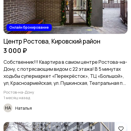
Онлайн бронирование
Центр Ростова, Кировский район
3 000 ₽
Собственник!!! Квартира в самом центре Ростова-на-
Дону, с потрясающим видом с 22 этажа! В 5 минутах
ходьбы супермаркет «Перекрёсток», ТЦ «Большой»,
ул, Красноармейская, ул. Пушкинская, Театpальнaя п...
Ростов-на-Дону
1 месяц назад
Наталья