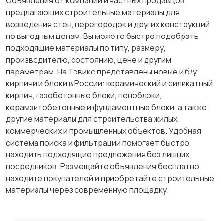
Объявления от компаний и частных продавцов,
предлагающих строительные материалы для
возведения стен, перегородок и других конструкций
по выгодным ценам. Вы можете быстро подобрать
подходящие материалы по типу, размеру,
производителю, состоянию, цене и другим
параметрам. На Товикс представлены новые и б/у
кирпичи и блоки в России: керамический и силикатный
кирпич, газобетонные блоки, пеноблоки,
керамзитобетонные и фундаментные блоки, а также
другие материалы для строительства жилых,
коммерческих и промышленных объектов. Удобная
система поиска и фильтрации помогает быстро
находить подходящие предложения без лишних
посредников. Размещайте объявления бесплатно,
находите покупателей и приобретайте строительные
материалы через современную площадку.