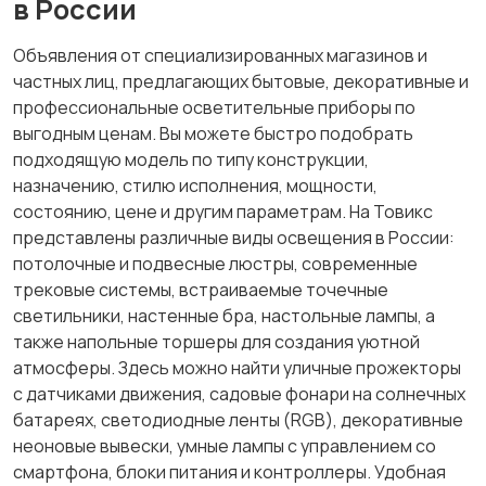
в России
сигнализации
Объявления от специализированных магазинов и
частных лиц, предлагающих бытовые, декоративные и
профессиональные осветительные приборы по
выгодным ценам. Вы можете быстро подобрать
подходящую модель по типу конструкции,
назначению, стилю исполнения, мощности,
состоянию, цене и другим параметрам. На Товикс
представлены различные виды освещения в России:
потолочные и подвесные люстры, современные
трековые системы, встраиваемые точечные
светильники, настенные бра, настольные лампы, а
также напольные торшеры для создания уютной
атмосферы. Здесь можно найти уличные прожекторы
с датчиками движения, садовые фонари на солнечных
батареях, светодиодные ленты (RGB), декоративные
неоновые вывески, умные лампы с управлением со
смартфона, блоки питания и контроллеры. Удобная