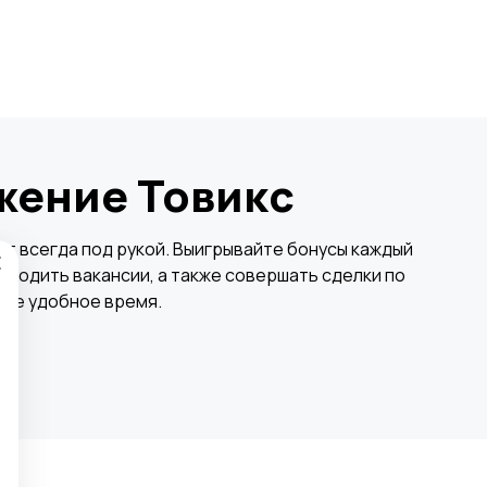
жение Товикс
×
т всегда под рукой. Выигрывайте бонусы каждый
аходить вакансии, а также совершать сделки по
бое удобное время.