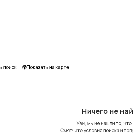
ь поиск
🌍Показать на карте
Ничего не на
Увы, мы не нашли то, что
Смягчите условия поиска и поп