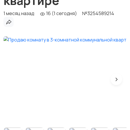
квартире
1 месяц назад
16 (1 сегодня)
№3254589214