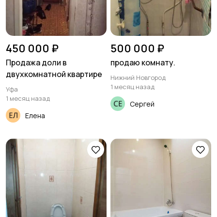
450 000 ₽
500 000 ₽
Продажа доли в
продаю комнату.
двухкомнатной квартире
Нижний Новгород
1 месяц назад
Уфа
1 месяц назад
Сергей
Елена