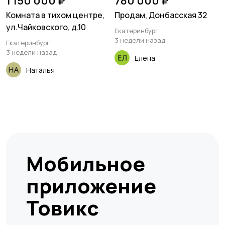
1 150 000 ₽
780 000 ₽
Комната в тихом центре,
Продам, Донбасская 32
ул.Чайковского, д.10
Екатеринбург
3 недели назад
Екатеринбург
3 недели назад
Елена
Наталья
Мобильное
приложение
Товикс