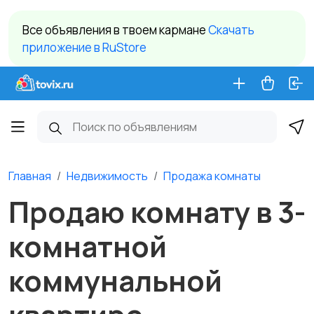
Все объявления в твоем кармане
Cкачать
приложение в RuStore
Главная
Недвижимость
Продажа комнаты
Продаю комнату в 3-
комнатной
коммунальной