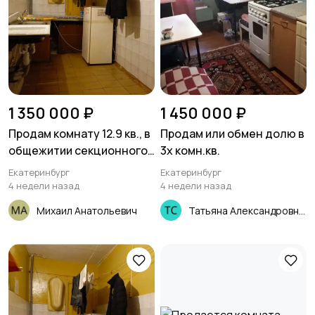
1 350 000 ₽
1 450 000 ₽
Продам комнату 12.9 кв., в
Продам или обмен долю в
общежитии секционного
3х комн.кв.
типа
Екатеринбург
Екатеринбург
4 недели назад
4 недели назад
Михаил Анатольевич
Татьяна Александровна Сычева