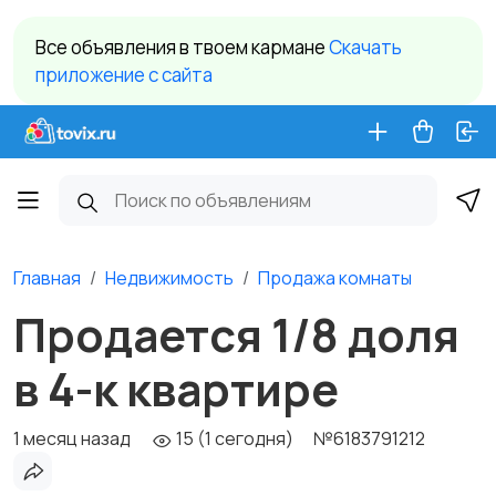
Все объявления в твоем кармане
Cкачать
приложение c сайта
Главная
Недвижимость
Продажа комнаты
Продается 1/8 доля
в 4-к квартире
1 месяц назад
15 (1 сегодня)
№6183791212