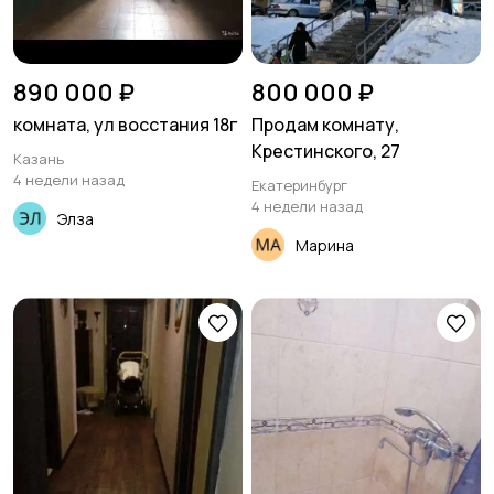
890 000 ₽
800 000 ₽
комната, ул восстания 18г
Продам комнату,
Крестинского, 27
Казань
4 недели назад
Екатеринбург
4 недели назад
Элза
Марина