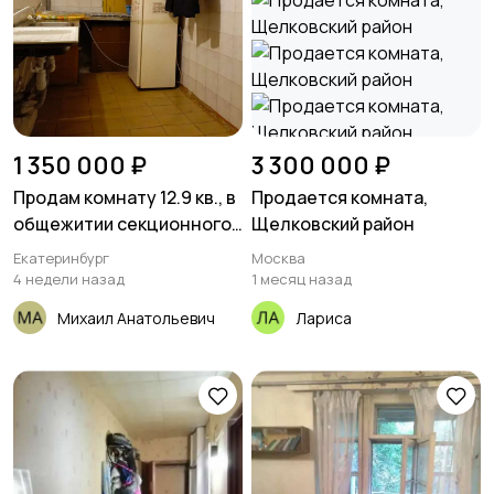
1 350 000 ₽
3 300 000 ₽
Продам комнату 12.9 кв., в
Продается комната,
общежитии секционного
Щелковский район
типа
Екатеринбург
Москва
4 недели назад
1 месяц назад
Михаил Анатольевич
Лариса