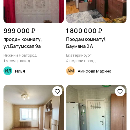
999 000 ₽
1 800 000 ₽
продам комнату,
Продам комнату!,
ул.Батумская 9а
Баумана 2 А
Нижний Новгород
Екатеринбург
1 месяц назад
4 недели назад
Илья
Амирова Марина