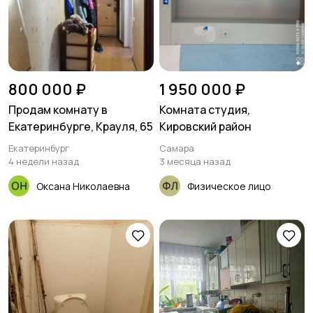
800 000 ₽
1 950 000 ₽
Продам комнату в
Комната студия,
Екатеринбурге, Крауля, 65
Кировский район
Екатеринбург
Самара
4 недели назад
3 месяца назад
Оксана Николаевна
Физическое лицо