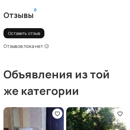
0
Отзывы
Оставить отзыв
Отзывов пока нет 🥴
Объявления из той
же категории