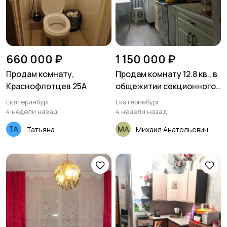
660 000 ₽
1 150 000 ₽
Продам комнату,
Продам комнату 12.8 кв., в
Краснофлотцев 25А
общежитии секционного
типа
Екатеринбург
Екатеринбург
4 недели назад
4 недели назад
Татьяна
Михаил Анатольевич