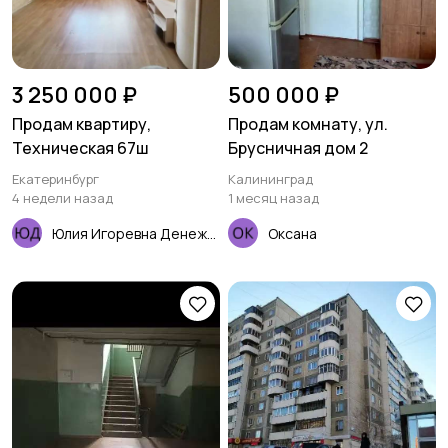
3 250 000 ₽
500 000 ₽
Продам квартиру,
Продам комнату, ул.
Техническая 67ш
Брусничная дом 2
Екатеринбург
Калининград
4 недели назад
1 месяц назад
Юлия Игоревна Денежкина
Оксана