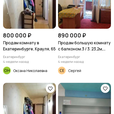
800 000 ₽
890 000 ₽
Продам комнату в
Продам большую комнату
Екатеринбурге, Крауля, 65
с балконом.3 / 3. 23,2м,
Блюхера21А.
Екатеринбург
Екатеринбург
Екатеринбург
4 недели назад
4 недели назад
Оксана Николаевна
Сергей