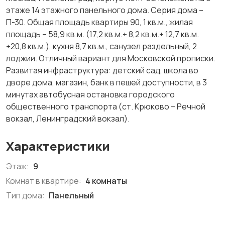
этаже 14 этажного панельного дома. Серия дома –
П-30. Общая площадь квартиры 90, 1 кв.м., жилая
площадь – 58,9 кв.м. (17,2 кв.м.+ 8,2 кв.м.+ 12,7 кв.м.
+20,8 кв.м.), кухня 8,7 кв.м., санузел раздельный, 2
лоджии. Отличный вариант для Московской прописки.
Развитая инфраструктура: детский сад, школа во
дворе дома, магазин, банк в пешей доступности, в 3
минутах автобусная остановка городского
общественного транспорта (ст. Крюково – Речной
вокзал, Ленинградский вокзал).
Характеристики
Этаж:
9
Комнат в квартире:
4 комнаты
Тип дома:
Панельный