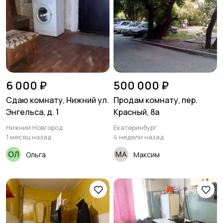
6 000 ₽
500 000 ₽
Сдаю комнату, Нижний ул.
Продам комнату, пер.
Энгельса, д. 1
Красный, 8а
Нижний Новгород
Екатеринбург
1 месяц назад
4 недели назад
Ольга
Максим