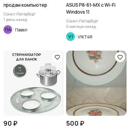
продам компьютер
ASUS P8-61-MX с Wi-Fi
Windovs 11
Санкт-Петербург
1 день назад
Санкт-Петербург
2 месяца назад
Павел
V1KT4R
90 ₽
500 ₽