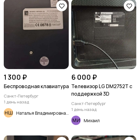
1 300 ₽
6 000 ₽
Беспроводная клавиатура
Телевизор LG DM2752T с
поддержкой 3D
Санкт-Петербург
1 день назад
Санкт-Петербург
1 день назад
Наталья Владимировна Шутова
Михаил