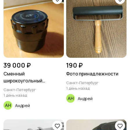
39 000 ₽
190 ₽
Сменный
Фото принадлежности
широкоугольный
Санкт-Петербург
объектив Орион-15 628мм
1 день назад
Санкт-Петербург
1 день назад
Андрей
Андрей