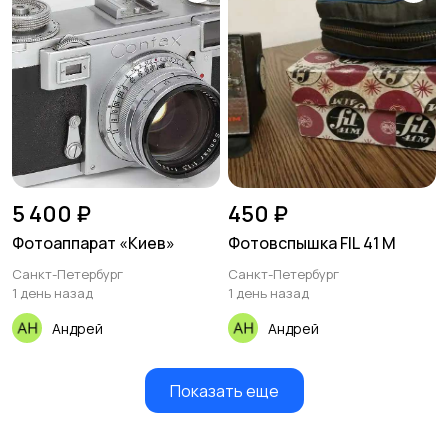
5 400 ₽
450 ₽
Фотоаппарат «Киев»
Фотовспышка FIL 41 M
Санкт-Петербург
Санкт-Петербург
1 день назад
1 день назад
Андрей
Андрей
Показать еще