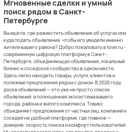
Мгновенные сделки и умный
поиск рядом в Санкт-
Петербурге
Вы ищете, где разместить объявление об услугах или
куда подать объявление, чтобы его увидели именно
жители вашего района? Добро пожаловать в tovix.ru -
современную цифровую платформу в Санкт-
Петербурге, объединяющую объявления, локальный
бизнес и соседское сообщество в одном месте.
Здесь легко находить товары, услуги, клиентов и
полезные предложения рядом с домом. В 2026 году
доска объявлений — это уже не просто список
объявлений, а полноценная экосистема вашего
города, района и жилого комплекса. Товикс
объединяет предложения от частных лиц, компаний и
соседей на удобной платформе, где главное —
доверие, скорость поиска и комфорт пользователей.