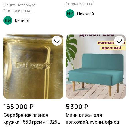
пробы
1 неделю назад
Санкт-Петербург
4 недели назад
Николай
Кирилл
165 000 ₽
5 300 ₽
Серебряная пивная
Мини диван для
кружка - 550 грамм - 925
прихожей, кухни, офиса
пробы