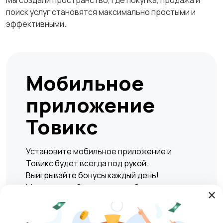
Мы создали пространство, где покупка, продажа и
поиск услуг становятся максимально простыми и
эффективными.
Мобильное
приложение
Товикс
Установите мобильное приложение и
Товикс будет всегда под рукой.
Выигрывайте бонусы каждый день!
Мгновенно и безопасно подбирать жилье,
×
находить вакансии, а также совершать
сделки по покупке или продаже любых