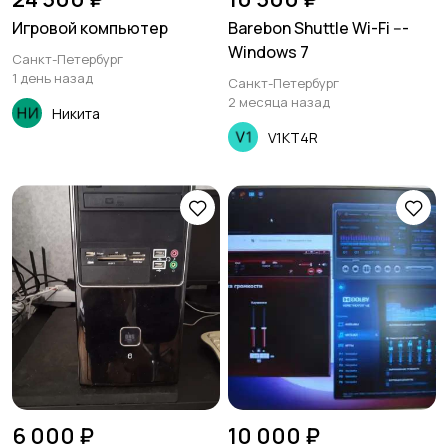
Игровой компьютер
Barebon Shuttle Wi-Fi ---
Windows 7
Санкт-Петербург
1 день назад
Санкт-Петербург
2 месяца назад
Никита
V1KT4R
6 000 ₽
10 000 ₽