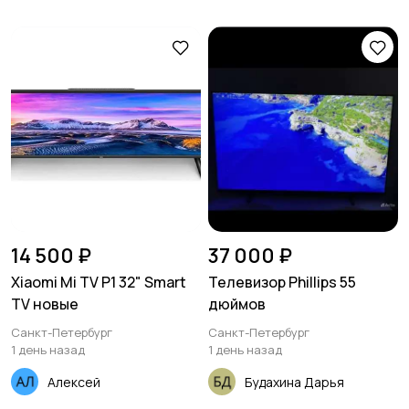
14 500 ₽
37 000 ₽
Xiaomi Mi TV P1 32" Smart
Телевизор Phillips 55
TV новые
дюймов
Санкт-Петербург
Санкт-Петербург
1 день назад
1 день назад
Алексей
Будахина Дарья