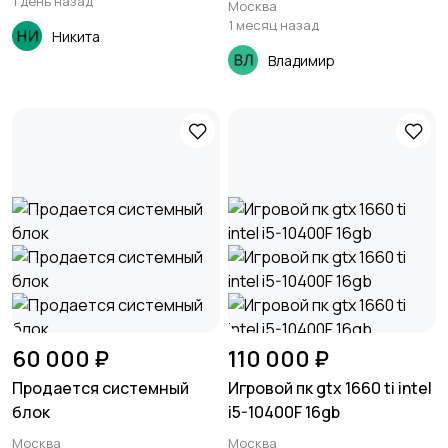
1 день назад
Москва
1 месяц назад
Никита
Владимир
60 000 ₽
110 000 ₽
Продается системный
Игровой пк gtx 1660 ti intel
блок
i5-10400F 16gb
Москва
Москва