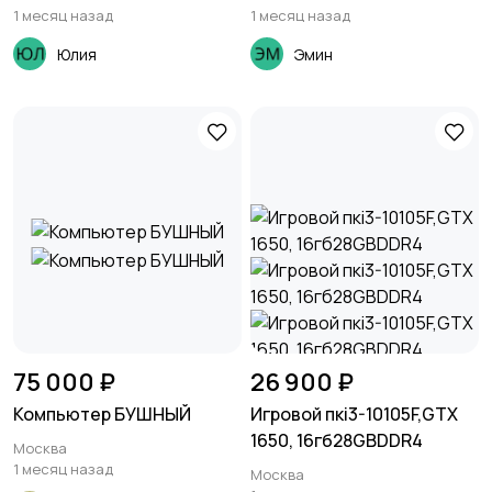
1 месяц назад
1 месяц назад
Юлия
Эмин
75 000 ₽
26 900 ₽
Компьютер БУШНЫЙ
Игровой пкi3-10105F,GTX
1650, 16гб28GBDDR4
Москва
1 месяц назад
Москва