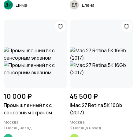
Дима
Елена
10 000 ₽
45 500 ₽
Промышленный пк с
iMac 27 Retina 5K 16Gb
сенсорным экраном
(2017)
Москва
Москва
1 месяц назад
3 месяца назад