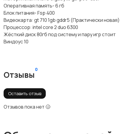
Оперативная память- 6 гб
Блок питания- Fsp 400
Видеокарта: gt 710 1gb gddr5 (Практически новая)
Процессор: intel core 2 duo 6300
Жёсткий диск 80гб под систему и пару игр стоит
Виндоус 10
0
Отзывы
Оставить отзыв
Отзывов пока нет 🥴