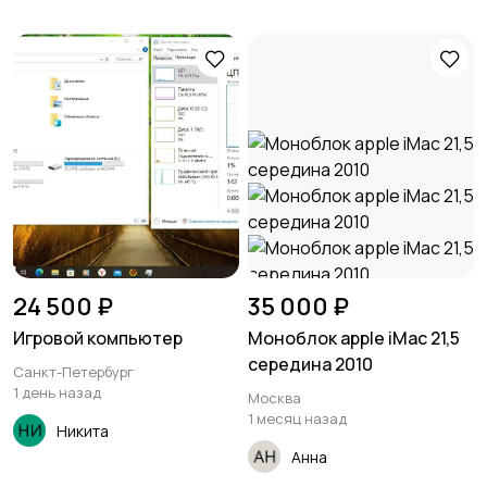
24 500 ₽
35 000 ₽
Игровой компьютер
Моноблок apple iMac 21,5
середина 2010
Санкт-Петербург
1 день назад
Москва
1 месяц назад
Никита
Анна