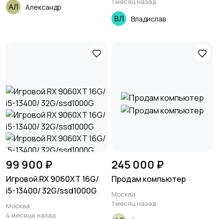
1 месяц назад
Александр
Владислав
99 900 ₽
245 000 ₽
Игровой RX 9060XT 16G/
Продам компьютер
i5-13400/ 32G/ssd1000G
Москва
1 месяц назад
Москва
4 месяца назад