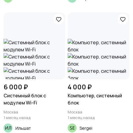
6 000 ₽
4 000 ₽
Системный блок с
Компьютер, системный
модулем Wi-Fi
блок
Москва
Москва
1 месяц назад
1 месяц назад
Ильшат
Sergei