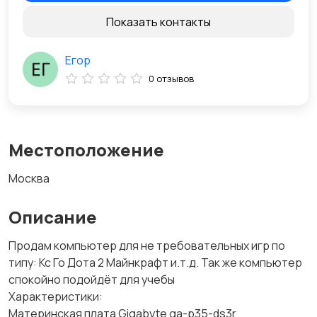
Показать контакты
Егор
0 отзывов
Местоположение
Москва
Описание
Продам компьютер для не требовательных игр по
типу: Кс Го Дота 2 Майнкрафт и.т.д. Так же компьютер
спокойно подойдёт для учебы
Характеристики:
Материнская плата Gigabyte ga-p35-ds3r