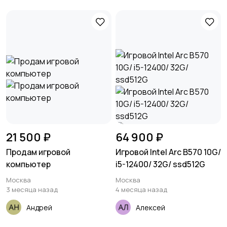
21 500 ₽
64 900 ₽
Продам игровой
Игровой Intel Arc B570 10G/
компьютер
i5-12400/ 32G/ ssd512G
Москва
Москва
3 месяца назад
4 месяца назад
Андрей
Алексей