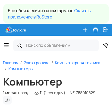
Все объявления в твоем кармане
Cкачать
приложение в RuStore
Главная
Электроника
Компьютерная техника
Компьютеры
Компьютер
1 месяц назад
11 (1 сегодня)
№1788010829