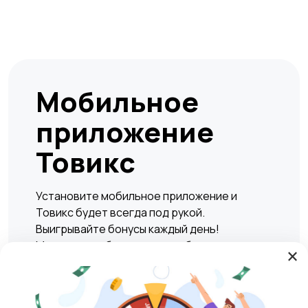
Мобильное
приложение
Товикс
Установите мобильное приложение и
Товикс будет всегда под рукой.
Выигрывайте бонусы каждый день!
Мгновенно и безопасно подбирать жилье,
×
находить вакансии, а также совершать
сделки по покупке или продаже любых
товаров и услуг в любое удобное время.