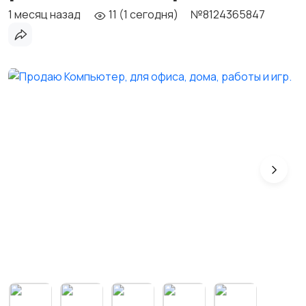
1 месяц назад
11 (1 сегодня)
№8124365847