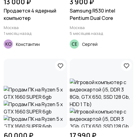
13 000 ₽
3 900 ₽
Продается 4 ядерный
Samsung R530 intel
компьютер
Pentium Dual Core
Москва
Москва
1 месяц назад
5 месяцев назад
Константин
Сергей
60 000 ₽
17 990 ₽