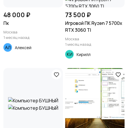
48 000 ₽
73 500 ₽
Пк
Игровой ПК Ryzen 7 5700x
RTX 3060 TI
Москва
1 месяц назад
Москва
1 месяц назад
Алексей
Кирилл