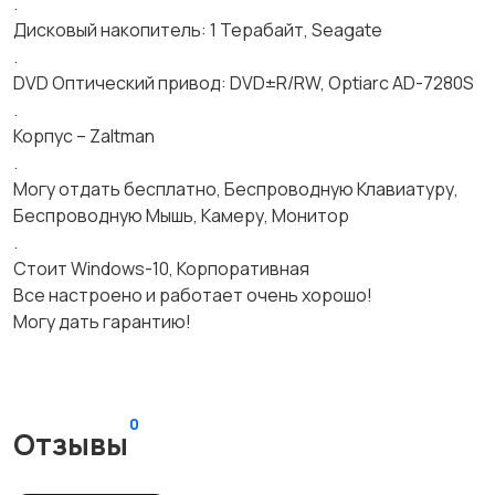
.
Дисковый накопитель: 1 Терабайт, Seagate
.
DVD Оптический привод: DVD±R/RW, Optiarc AD-7280S
.
Корпус – Zaltman
.
Могу отдать бесплатно, Беспроводную Клавиатуру,
Беспроводную Мышь, Камеру, Монитор
.
Стоит Windows-10, Корпоративная
Все настроено и работает очень хорошо!
Могу дать гарантию!
0
Отзывы