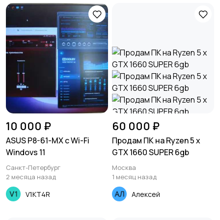
10 000 ₽
60 000 ₽
ASUS P8-61-MX с Wi-Fi
Продам ПК на Ryzen 5 x
Windovs 11
GTX 1660 SUPER 6gb
Санкт-Петербург
Москва
2 месяца назад
1 месяц назад
V1KT4R
Алексей