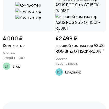
4 000 ₽
42 499 ₽
Компьютер
игровой компьютер ASUS
ROG Strix GT15CK-RU018T
Москва
1 месяц назад
Москва
1 месяц назад
Егор
Владимир