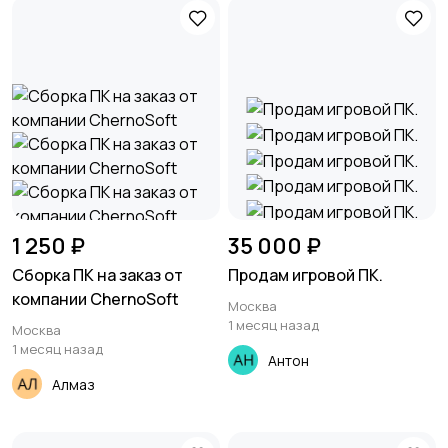
1 250 ₽
35 000 ₽
Сборка ПК на заказ от
Продам игровой ПК.
компании ChernoSoft
Москва
1 месяц назад
Москва
1 месяц назад
Антон
Алмаз