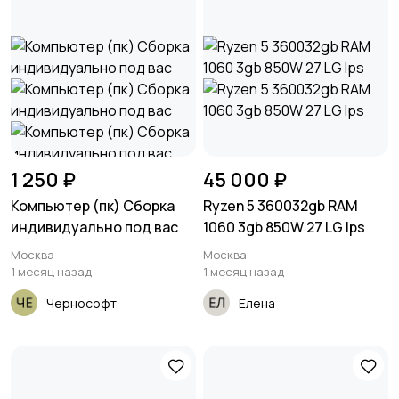
1 250 ₽
45 000 ₽
Компьютер (пк) Сборка
Ryzen 5 360032gb RAM
индивидуально под вас
1060 3gb 850W 27 LG Ips
Москва
Москва
1 месяц назад
1 месяц назад
Чернософт
Елена