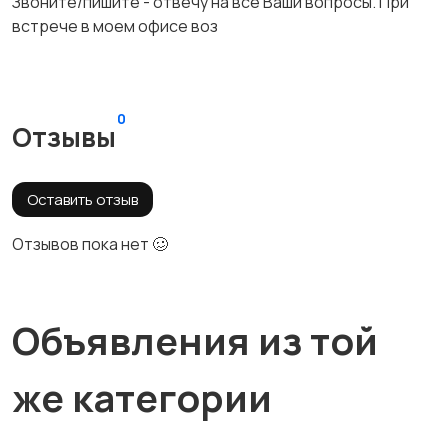
Звоните/пишите - отвечу на все Ваши вопросы. При
встрече в моем офисе воз
0
Отзывы
Оставить отзыв
Отзывов пока нет 🥴
Объявления из той
же категории