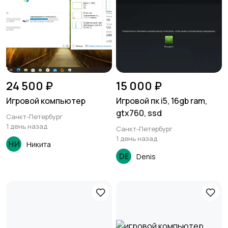
24 500 ₽
15 000 ₽
Игровой компьютер
Игровой пк i5, 16gb ram,
gtx760, ssd
Санкт-Петербург
1 день назад
Санкт-Петербург
1 день назад
Никита
Denis