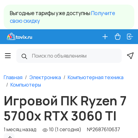
Выгодные тарифы уже доступны
Получите
свою скидку
Главная
Электроника
Компьютерная техника
Компьютеры
Игровой ПК Ryzen 7
5700x RTX 3060 TI
1 месяц назад
10 (1 сегодня)
№2687610637