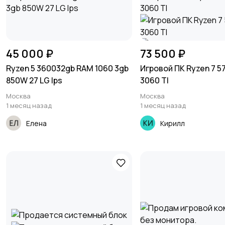
45 000 ₽
73 500 ₽
Ryzen 5 360032gb RAM 1060 3gb
Игровой ПК Ryzen 7 5
850W 27 LG Ips
3060 TI
Москва
Москва
1 месяц назад
1 месяц назад
Елена
Кирилл