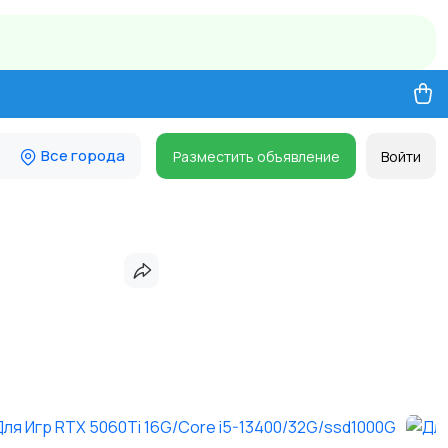
Все города
Разместить объявление
Войти