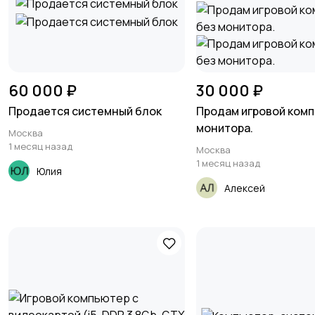
60 000 ₽
30 000 ₽
Продается системный блок
Продам игровой ком
монитора.
Москва
1 месяц назад
Москва
1 месяц назад
Юлия
Алексей