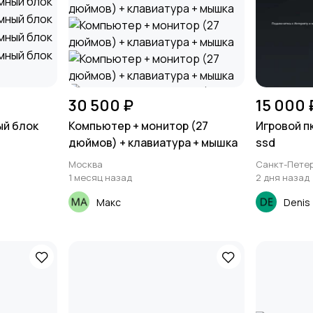
30 500 ₽
15 000 
ый блок
Компьютер + монитор (27
Игровой пк
дюймов) + клавиатура + мышка
ssd
Москва
Санкт-Петер
1 месяц назад
2 дня назад
Макс
Denis