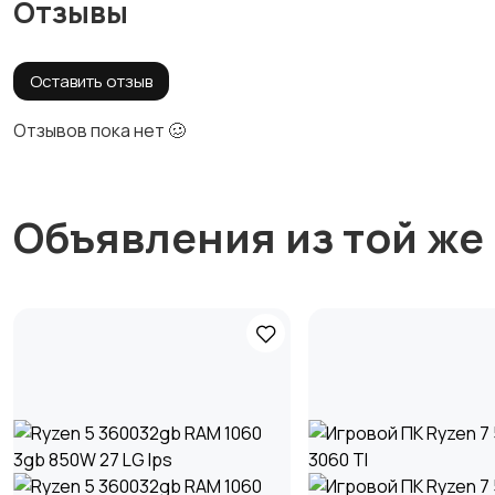
Отзывы
Оставить отзыв
Отзывов пока нет 🥴
Объявления из той же