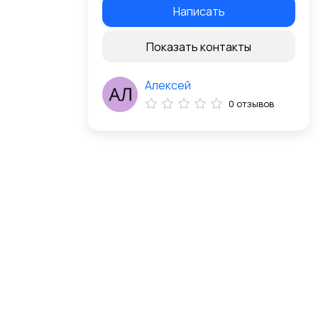
Написать
Показать контакты
Алексей
0 отзывов