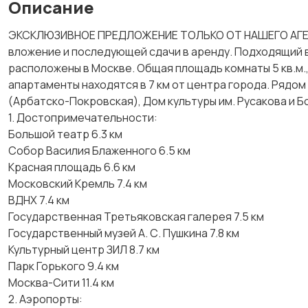
Описание
ЭКСКЛЮЗИВНОЕ ПРЕДЛОЖЕНИЕ ТОЛЬКО ОТ НАШЕГО АГЕНТ
вложение и последующей сдачи в аренду. Подходящий 
расположены в Москве. Общая площадь комнаты 5 кв.м.
апартаменты находятся в 7 км от центра города. Рядо
(Арбатско-Покровская), Дом культуры им. Русакова и Б
1. Достопримечательности:
Большой театр 6.3 км
Собор Василия Блаженного 6.5 км
Красная площадь 6.6 км
Московский Кремль 7.4 км
ВДНХ 7.4 км
Государственная Третьяковская галерея 7.5 км
Государственный музей А. С. Пушкина 7.8 км
Культурный центр ЗИЛ 8.7 км
Парк Горького 9.4 км
Москва-Сити 11.4 км
2. Аэропорты: