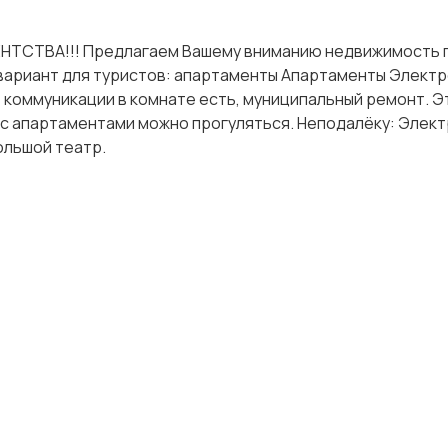
СТВА!!! Предлагаем Вашему вниманию недвижимость 
вариант для туристов: апартаменты Апартаменты Элект
, коммуникации в комнате есть, муниципальный ремонт. Э
м с апартаментами можно прогуляться. Неподалёку: Элек
ольшой театр.