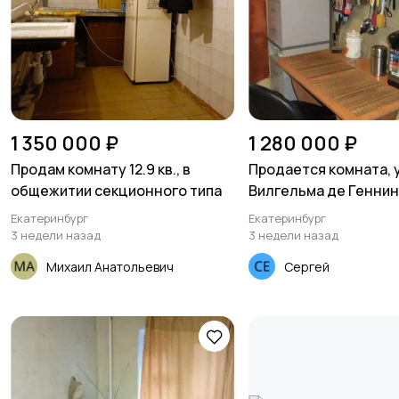
1 350 000 ₽
1 280 000 ₽
Продам комнату 12.9 кв., в
Продается комната, 
общежитии секционного типа
Вилгельма де Геннин
Екатеринбург
Екатеринбург
3 недели назад
3 недели назад
Михаил Анатольевич
Сергей