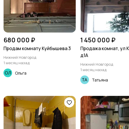
680 000 ₽
1 450 000 ₽
Продам комнату Куйбышева 3
Продажа комнат, ул 
д1А
Нижний Новгород
1 месяц назад
Нижний Новгород
1 месяц назад
Ольга
Татьяна