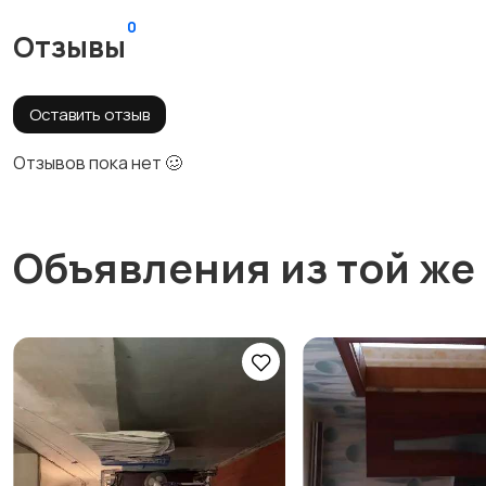
0
Отзывы
Оставить отзыв
Отзывов пока нет 🥴
Объявления из той же