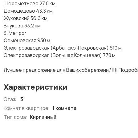
Шереметьево 27.0 км
Домодедово 43.3 км
Жуковский 36.6 км
Внуково 33.2 км
3. Метро:
Семёновская 930 м
Электрозаводская (Арбатско-Покровская) 610 м
Электрозаводская (Большая Кольцевая) 770 м
Лучшее предложение для Ваших сбережений!!!! Подроб
Характеристики
Этаж:
3
Комнат в квартире:
1 комната
Тип дома:
Кирпичный