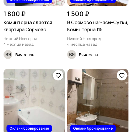
1 800 ₽
1 500 ₽
Коминтерна сдается
В Сормово на Часы-Сутки,
квартира Сормово
Коминтерна 115
Нижний Новгород
Нижний Новгород
4 месяца назад
4 месяца назад
Вячеслав
Вячеслав
Онлайн бронирование
Онлайн бронирование