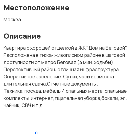
Местоположение
Москва
Описание
Квартира с хорошей отделкой в ЖК "Дом на Беговой".
Расположена в тихом живописном районе в шаговой
доступности от метро Беговая (4 мин. ходьбы).
Перспективный район: отличная инфраструктура.
Оперативное заселение. Сутки, часы возможна
длительная сдача.Отчетные документы.
Техника, посуда, мебель,4 спальных места, спальные
комплекты, интернет,тщательная уборка,бокалы, эл.
чайник, СВЧ и т.д.
0