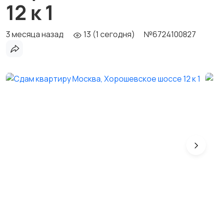
12 к 1
3 месяца назад
13 (1 сегодня)
№6724100827