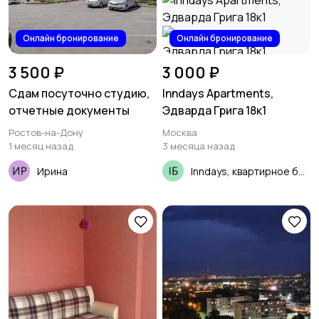
Онлайн бронирование
Онлайн бронирование
3 500 ₽
3 000 ₽
Сдам посуточно студию,
Inndays Apartments,
отчетные документы
Эдварда Грига 18к1
Ростов-на-Дону
Москва
1 месяц назад
3 месяца назад
Ирина
Inndays, квартирное бюро