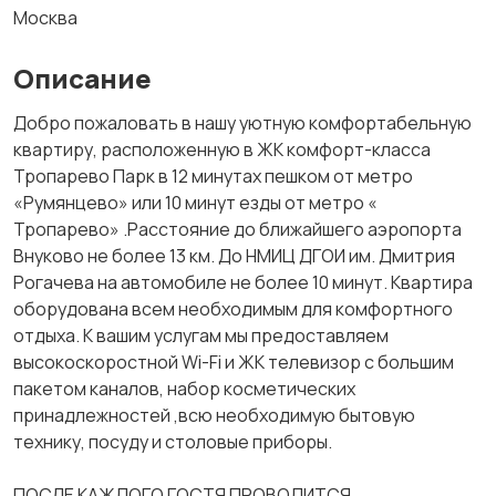
Москва
Описание
Добро пожаловать в нашу уютную комфортабельную
квартиру, расположенную в ЖК комфорт-класса
Тропарево Парк в 12 минутах пешком от метро
«Румянцево» или 10 минут езды от метро «
Тропарево» .Расстояние до ближайшего аэропорта
Внуково не более 13 км. До НМИЦ ДГОИ им. Дмитрия
Рогачева на автомобиле не более 10 минут. Квартира
оборудована всем необходимым для комфортного
отдыха. К вашим услугам мы предоставляем
высокоскоростной Wi-Fi и ЖК телевизор с большим
пакетом каналов, набор косметических
принадлежностей ,всю необходимую бытовую
технику, посуду и столовые приборы.
ПОСЛЕ КАЖДОГО ГОСТЯ ПРОВОДИТСЯ