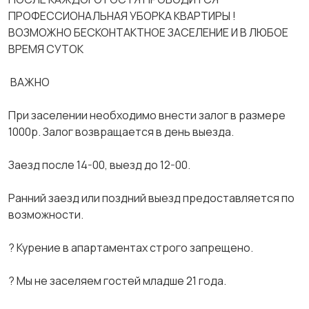
ПРОФЕССИОНАЛЬНАЯ УБОРКА КВАРТИРЫ !
ВОЗМОЖНО БЕСКОНТАКТНОЕ ЗАСЕЛЕНИЕ И В ЛЮБОЕ
ВРЕМЯ СУТОК
️️️ ВАЖНО️️️
При заселении необходимо внести залог в размере
1000р. Залог возвращается в день выезда.
Заезд после 14-00, выезд до 12-00.
Ранний заезд или поздний выезд предоставляется по
возможности.
? Курение в апартаментах строго запрещено.
? Мы не заселяем гостей младше 21 года.