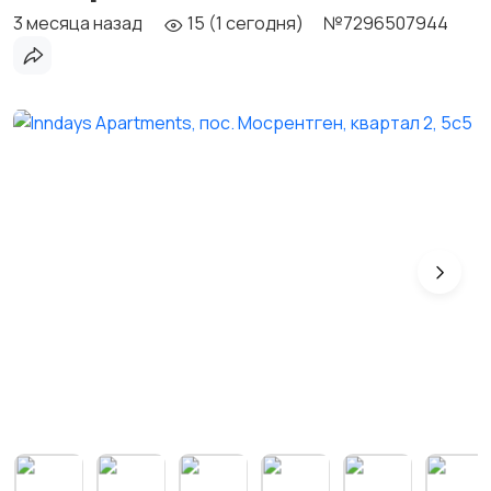
3 месяца назад
15 (1 сегодня)
№7296507944