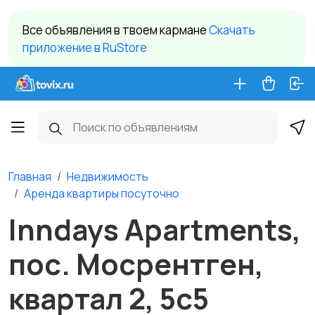
Все объявления в твоем кармане
Cкачать
приложение в RuStore
Главная
Недвижимость
Аренда квартиры посуточно
Inndays Apartments,
пос. Мосрентген,
квартал 2, 5с5