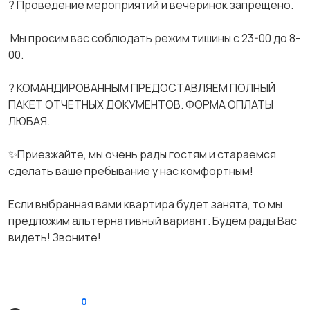
? Проведение мероприятий и вечеринок запрещено.
️️️ Мы просим вас соблюдать режим тишины с 23-00 до 8-
00.
? КОМАНДИРОВАННЫМ ПРЕДОСТАВЛЯЕМ ПОЛНЫЙ
ПАКЕТ ОТЧЕТНЫХ ДОКУМЕНТОВ. ФОРМА ОПЛАТЫ
ЛЮБАЯ.
✨Приезжайте, мы очень рады гостям и стараемся
сделать ваше пребывание у нас комфортным!
Если выбранная вами квартира будет занята, то мы
предложим альтернативный вариант. Будем рады Вас
видеть! Звоните!
0