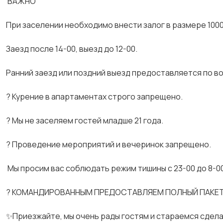
️️️ ВАЖНО️️️
При заселении необходимо внести залог в размере 1000
Заезд после 14-00, выезд до 12-00.
Ранний заезд или поздний выезд предоставляется по в
? Курение в апартаментах строго запрещено.
? Мы не заселяем гостей младше 21 года.
? Проведение мероприятий и вечеринок запрещено.
️️️ Мы просим вас соблюдать режим тишины с 23-00 до 8-0
? КОМАНДИРОВАННЫМ ПРЕДОСТАВЛЯЕМ ПОЛНЫЙ ПАКЕТ
✨Приезжайте, мы очень рады гостям и стараемся сдел