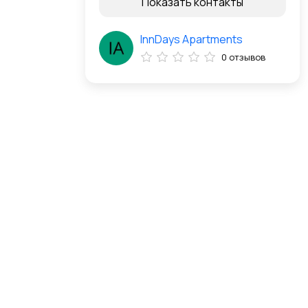
Показать контакты
InnDays Apartments
0 отзывов