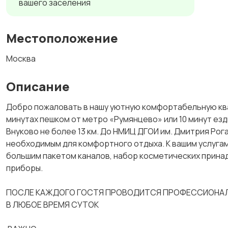
вашего заселения
Местоположение
Москва
Описание
Добро пожаловать в нашу уютную комфортабельную ква
минутах пешком от метро «Румянцево» или 10 минут ез
Внуково не более 13 км. До НМИЦ ДГОИ им. Дмитрия Рог
необходимым для комфортного отдыха. К вашим услугам
большим пакетом каналов, набор косметических прина
приборы.
ПОСЛЕ КАЖДОГО ГОСТЯ ПРОВОДИТСЯ ПРОФЕССИОНАЛЬ
В ЛЮБОЕ ВРЕМЯ СУТОК