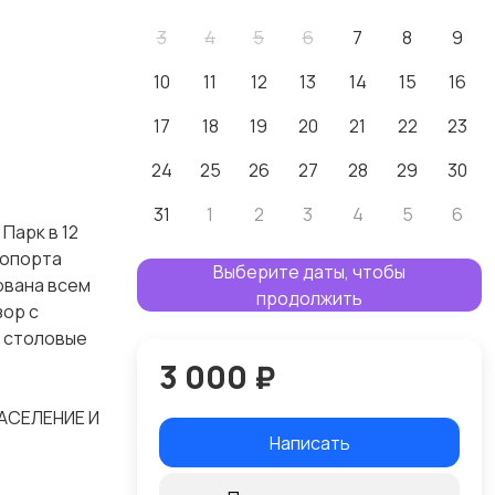
3
4
5
6
7
8
9
10
11
12
13
14
15
16
17
18
19
20
21
22
23
24
25
26
27
28
29
30
31
1
2
3
4
5
6
Парк в 12
ропорта
Выберите даты, чтобы
ована всем
продолжить
зор с
и столовые
3 000 ₽
АСЕЛЕНИЕ И
Написать