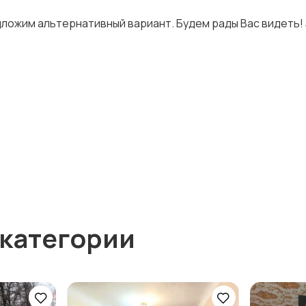
дложим альтернативный вариант. Будем рады Вас видеть!
 категории