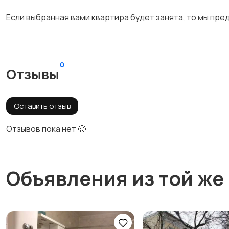
Если выбранная вами квартира будет занята, то мы пре
0
Отзывы
Оставить отзыв
Отзывов пока нет 🥴
Объявления из той же