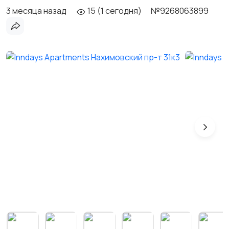
3 месяца назад
15 (1 сегодня)
№9268063899