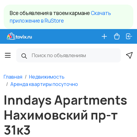
Все объявления в твоем кармане
Cкачать
приложение в RuStore
Главная
Недвижимость
Аренда квартиры посуточно
Inndays Apartments
Нахимовский пр-т
31к3