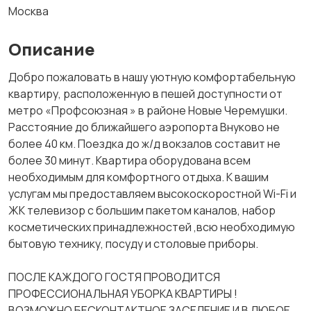
Москва
Описание
Добро пожаловать в нашу уютную комфортабельную
квартиру, расположенную в пешей доступности от
метро «Профсоюзная » в районе Новые Черемушки.
Расстояние до ближайшего аэропорта Внуково не
более 40 км. Поездка до ж/д вокзалов составит не
более 30 минут. Квартира оборудована всем
необходимым для комфортного отдыха. К вашим
услугам мы предоставляем высокоскоростной Wi-Fi и
ЖК телевизор с большим пакетом каналов, набор
косметических принадлежностей ,всю необходимую
бытовую технику, посуду и столовые приборы.
ПОСЛЕ КАЖДОГО ГОСТЯ ПРОВОДИТСЯ
ПРОФЕССИОНАЛЬНАЯ УБОРКА КВАРТИРЫ !
ВОЗМОЖНО БЕСКОНТАКТНОЕ ЗАСЕЛЕНИЕ И В ЛЮБОЕ