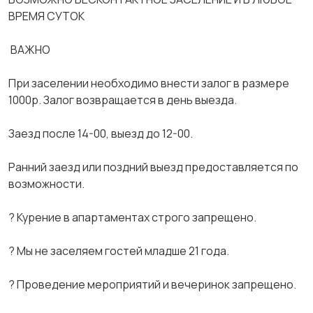
ВРЕМЯ СУТОК
️️️ ВАЖНО️️️
При заселении необходимо внести залог в размере
1000р. Залог возвращается в день выезда.
Заезд после 14-00, выезд до 12-00.
Ранний заезд или поздний выезд предоставляется по
возможности.
? Курение в апартаментах строго запрещено.
? Мы не заселяем гостей младше 21 года.
? Проведение мероприятий и вечеринок запрещено.