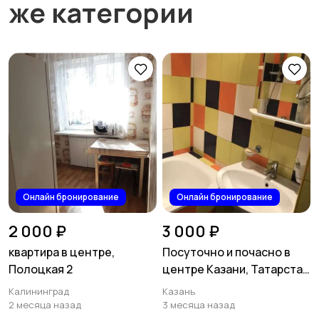
же категории
Онлайн бронирование
Онлайн бронирование
2 000 ₽
3 000 ₽
квартира в центре,
Посуточно и почасно в
Полоцкая 2
центре Казани, Татарстан
52
Калининград
Казань
2 месяца назад
3 месяца назад