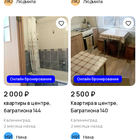
Людмила
Людмила
Онлайн бронирование
Онлайн бронирование
2 000 ₽
2 500 ₽
квартиры в центре,
Квартира в центре,
багратиона 144
Багратиона 140
Калининград
Калининград
2 месяца назад
2 месяца назад
Нина
Нина